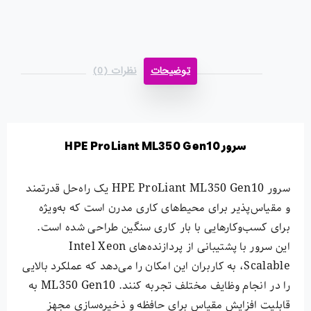
توضیحات
نظرات (0)
سرور HPE ProLiant ML350 Gen10
سرور HPE ProLiant ML350 Gen10 یک راه‌حل قدرتمند
و مقیاس‌پذیر برای محیط‌های کاری مدرن است که به‌ویژه
برای کسب‌وکارهایی با بار کاری سنگین طراحی شده است.
این سرور با پشتیبانی از پردازنده‌های Intel Xeon
Scalable، به کاربران این امکان را می‌دهد که عملکرد بالایی
را در انجام وظایف مختلف تجربه کنند. ML350 Gen10 به
قابلیت افزایش مقیاس برای حافظه و ذخیره‌سازی مجهز