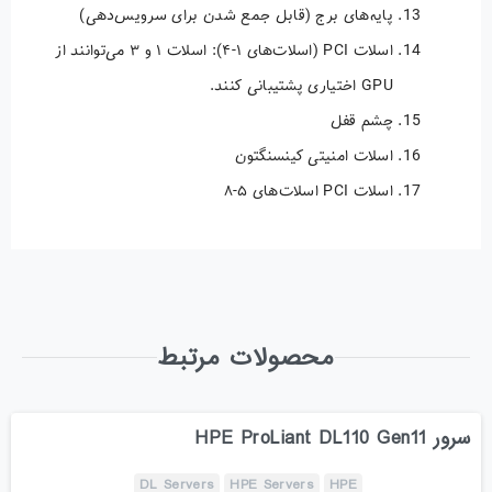
پایه‌های برج (قابل جمع شدن برای سرویس‌دهی)
اسلات PCI (اسلات‌های ۱-۴): اسلات ۱ و ۳ می‌توانند از
GPU اختیاری پشتیبانی کنند.
چشم قفل
اسلات امنیتی کینسنگتون
اسلات PCI اسلات‌های ۵-۸
محصولات مرتبط
سرور HPE ProLiant DL110 Gen11
DL Servers
HPE Servers
HPE