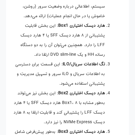
سیستم، اطلاعاتی درباره وضعیت سرور (روشن،
خاموش یا در حال انجام عملیات) ارائه می‌دهد.
هارد دیسک اختیاری
Box1
: این بخش قابلیت
پشتیبانی از ۸ هارد دیسک SFF یا ۴ هارد دیسک
LFF را دارد. همچنین می‌توان آن را به دو دستگاه
رسانه HH و یک DVD slim-line ارتقا داد.
تگ اطلاعات سریال
/iLO
: این قسمت برای دسترسی
به اطلاعات سریال و iLO سرور و تسهیل مدیریت و
پشتیبانی استفاده می‌شود.
هارد دیسک اختیاری
Box2
: این بخش نیز می‌تواند
به‌طور مشابه با Box1، ۸ هارد دیسک SFF یا ۴ هارد
دیسک LFF را پشتیبانی کند و قابلیت ارتقا به ۸ هارد
دیسک NVMe Express را نیز دارد.
هارد دیسک اختیاری
Box3
: به‌طور پیش‌فرض شامل