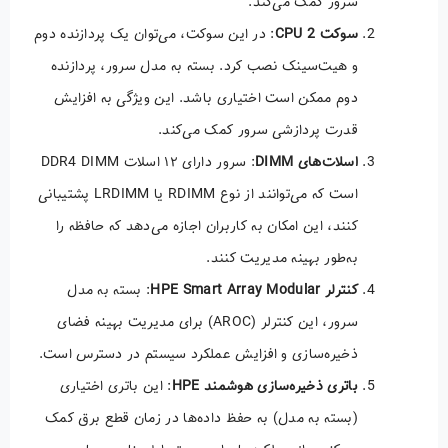
سرور کمک می‌کند.
سوکت CPU 2
: در این سوکت، می‌توان یک پردازنده دوم
و هیت‌سینک نصب کرد. بسته به مدل سرور، پردازنده
دوم ممکن است اختیاری باشد. این ویژگی به افزایش
قدرت پردازشی سرور کمک می‌کند.
اسلات‌های DIMM
: سرور دارای ۱۲ اسلات DDR4 DIMM
است که می‌توانند از نوع RDIMM یا LRDIMM پشتیبانی
کنند، این امکان به کاربران اجازه می‌دهد که حافظه را
به‌طور بهینه مدیریت کنند.
کنترلر HPE Smart Array Modular
: بسته به مدل
سرور، این کنترلر (AROC) برای مدیریت بهینه فضای
ذخیره‌سازی و افزایش عملکرد سیستم در دسترس است.
باتری ذخیره‌سازی هوشمند HPE
: این باتری اختیاری
(بسته به مدل) به حفظ داده‌ها در زمان قطع برق کمک