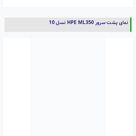
نمای پشت سرور HPE ML350 نسل 10