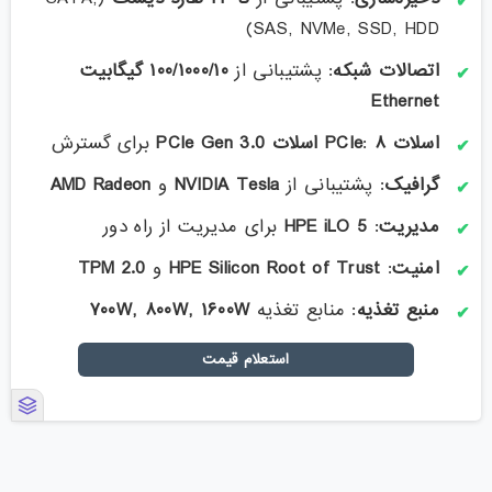
SAS, NVMe, SSD, HDD)
اتصالات شبکه
: پشتیبانی از
۱۰۰/۱۰۰۰/۱۰
گیگابیت
Ethernet
اسلات
PCIe
۸
:
اسلات
PCIe Gen 3.0
برای گسترش
گرافیک
: پشتیبانی از
NVIDIA Tesla
و
AMD Radeon
مدیریت
:
HPE iLO 5
برای مدیریت از راه دور
امنیت
:
HPE Silicon Root of Trust
و
TPM 2.0
منبع تغذیه
: منابع تغذیه
W
۱۶۰۰
W,
۸۰۰
W,
۷۰۰
استعلام قیمت