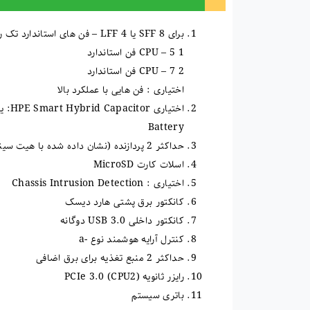
برای 8 SFF یا 4 LFF – فن های استاندارد تک روتور hot-plug
1 CPU – 5 فن استاندارد
2 CPU – 7 فن استاندارد
اختیاری : فن هایی با عملکرد بالا
Battery
حداکثر 2 پردازنده (نشان داده شده با هیت سینک استاندارد)
اسلات کارت MicroSD
اختیاری : Chassis Intrusion Detection
کانکتور برق پشتی هارد دیسک
کانکتور داخلی USB 3.0 دوگانه
کنترل آرایه هوشمند نوع -a
حداکثر 2 منبع تغذیه برای برق اضافی
رایزر ثانویه (CPU2) PCIe 3.0
باتری سیستم