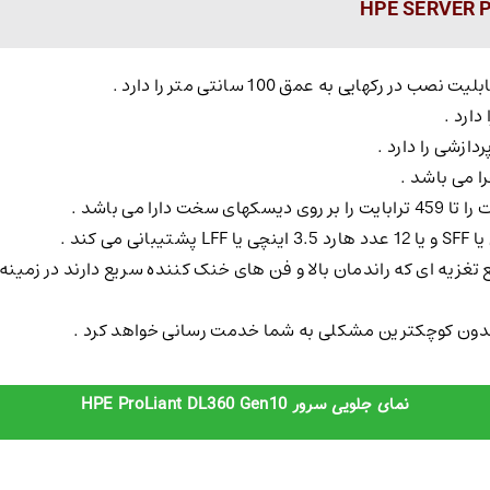
دارد .
ی 10 با دارا بودن منبع تغزیه ای که راندمان بالا و فن های خنک کننده سریع دار
 بدون کوچکترین مشکلی به شما خدمت رسانی خواهد کرد .
نمای جلویی سرور HPE ProLiant DL360 Gen10​