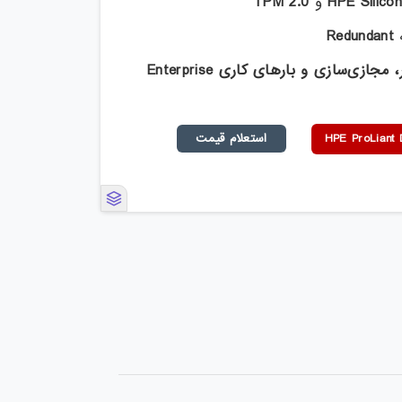
HPE Silico
و
TPM 2.0
ه
Redundant
، مجازی‌سازی و بارهای کاری
Enterprise
استعلام قیمت