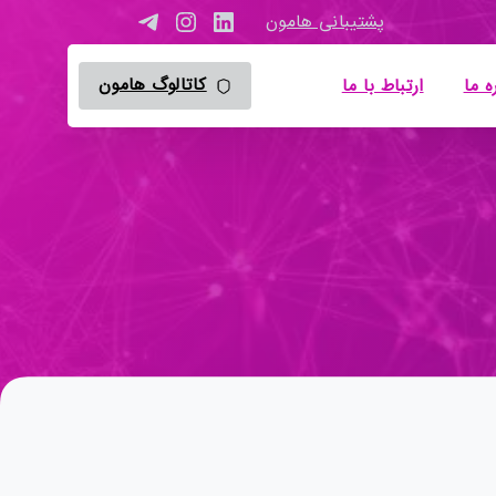
پشتیبانی هامون
کاتالوگ هامون
ه ما
ارتباط با ما