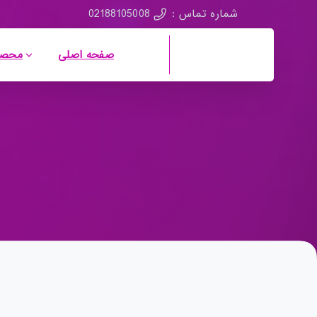
02188105008
شماره تماس :
صفحه اصلی
محصو