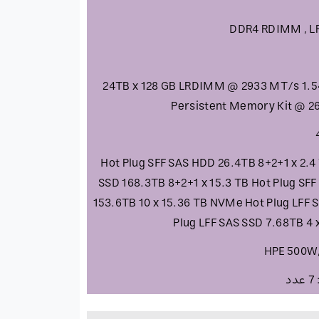
DDR4 RDIMM , L
3.0 24TB x 128 GB LRDIMM @ 2933 MT/s 1
Persistent Memory Kit @ 
Hot Plug SFF SAS HDD 26.4TB 8+2+1 x 2.4
SSD 168.3TB 8+2+1 x 15.3 TB Hot Plug SF
153.6TB 10 x 15.36 TB NVMe Hot Plug LFF S
Plug LFF SAS SSD 7.68TB 4 x
HPE 500W,