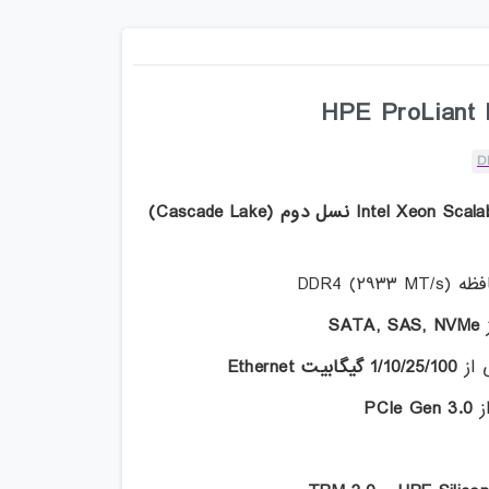
D
Intel Xeon Scala
نسل دوم
(Cascade Lake)
DDR4 (۲۹۳۳ M)
ز
SATA, SAS, NVMe
 از
1/10/25/100
گیگابیت
Ethernet
از
PCIe Gen 3.0