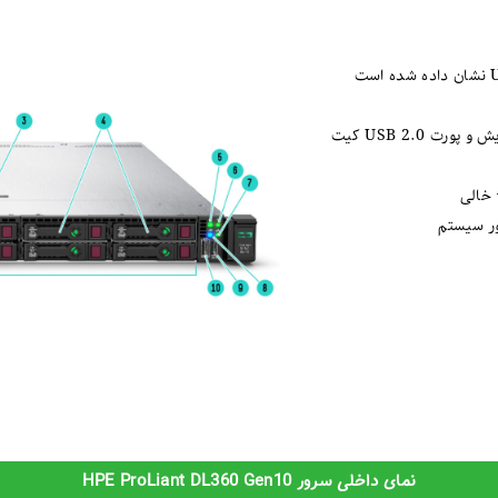
ت
نمای داخلی سرور HPE ProLiant DL360 Gen10​