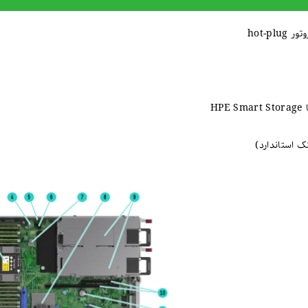
اختیاری HPE Smart Hybrid Capacitor: یا HPE Smart Storage