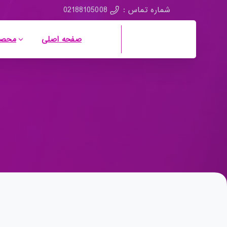
02188105008
شماره تماس :
صفحه اصلی
محصو