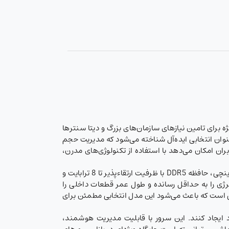
تمندترین گزینه‌های رکمونت از شرکت Dell Technologies، به طور ویژه برای تامین نیازهای سازمان‌های بزرگ و دیتا سنترها
Intel Xeon Sc و ظرفیت ذخیره‌سازی بسیار زیاد، به عنوان انتخابی ایده‌آل شناخته می‌شود که مدیریت حجم
ان امکان می‌دهد با استفاده از تکنولوژی‌های مدرن،
می‌توان به پشتیبانی از حداکثر 32 عدد درایو 3.5 اینچی یا 64 عدد درایو 2.5 اینچی، حافظه DDR5 با ظرفیت ارتقاءپذیر تا 8 ترابایت و
نرژی را به حداقل رسانده و طول عمر قطعات داخلی را
ی داده‌ها نیز از جمله مزایایی است که باعث می‌شود این مدل انتخابی مطمئن برای
 ایجاد کنند. این سرور با قابلیت مدیریت هوشمند،