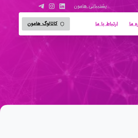
پشتیبانی هامون
کاتالوگ هامون
ه ما
ارتباط با ما