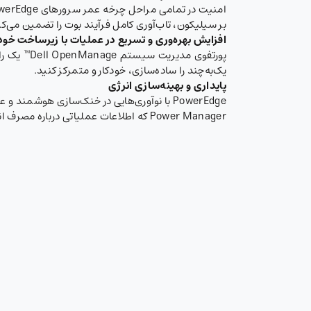
بر سیلیکون، تاب‌آوری کامل فرآیند بوت را تضمین می‌کند و احراز هویت چندعاملی (MFA) و کنترل‌های دس
افزایش بهره‌وری و تسریع در عملیات با زیرساخت خود
یک‌به‌چند را ساده‌سازی، خودکار و متمرکز کنید.
پایداری و بهینه‌سازی انرژی
Power Manager که اطلاعات عملیاتی درباره مصرف انرژی ارائه می‌دهد، به شما کمک می‌کند تا ردپای کربنی خود را کاهش داده و هزینه‌های عملیاتی را پایین بیاورید.