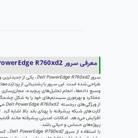
معرفی سرور Dell PowerEdge R760xd2
سرور
Dell PowerEdge R760xd2
وسیع داده‌ها، انجام تحلیل‌های پیچیده، مجازی‌سازی 
عملکرد و بهره‌وری سیستم‌های خود را به شکل چشمگی
از ویژگی‌های برجسته
Dell PowerEdge R760xd2
کارت‌های شبکه پیشرفته با پهنای باند بالا اشاره کر
پروژه‌های حساس و حیاتی باشد.
با استفاده از سرور
Dell PowerEdge R760xd2
، کسب