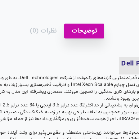
توضیحات
نظرات (0)
، یکی از جدیدترین و قدر
طراحی شده است. این سرور با پشتیبانی از پردازنده‌های نسل چهارم alable
و بارهای کاری سنگین را تسهیل می‌کند. معماری پیشرفته این مدل به کاربر
ری بهبود بخشند.
د. این سرور همچنین به لطف طراحی بهینه در زمینه خنک‌کنندگی، مصرف ا
افزایش می‌دهد. امکانات امنیتی پیشرفته مانند قابلیت iDRAC9، احراز هویت سخت‌افزاری و رمزگذار
‌وکارها می‌توانند زیرساختی منعطف و مقیاس‌پذیر برای رشد آینده خود