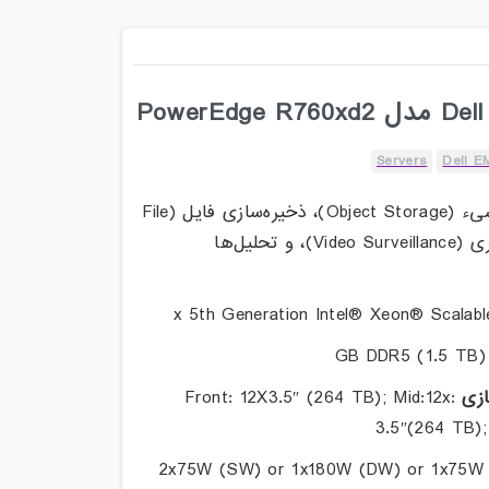
Servers
Dell E
:ذخیره‌سازی شیء (Object Storage)، ذخیره‌سازی فایل (File
Storage)، نظارت تصویری (Video Surveillance)، و تحلیل‌ها
ازی
:Front: 12X3.5″ (264 TB); Mid:12x
3.5″(264 TB);
:2x75W (SW) or 1x180W (DW) or 1x75W