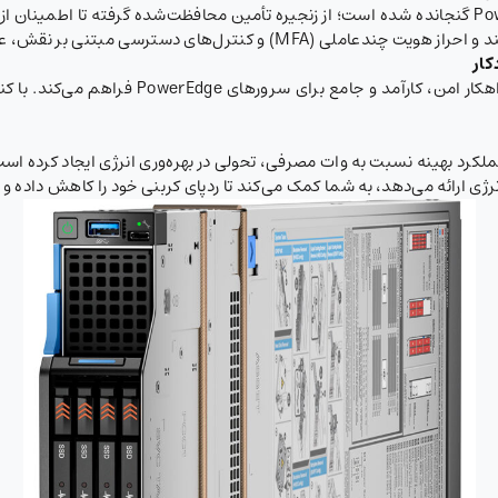
امنیت در تمامی مراحل چرخه عمر سرورهای PowerEdge گنجانده شده است؛ از زنجیره تأمین محافظت‌شده 
ترسی مبتنی بر نقش، عملیات مطمئن را تضمین می‌کنند.
کار