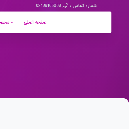
02188105008
شماره تماس :
صفحه اصلی
محصو