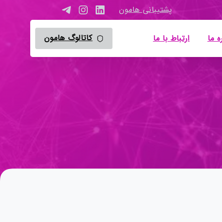
پشتیبانی هامون
کاتالوگ هامون
ه ما
ارتباط با ما