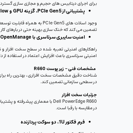
برای اجرای دیتابیس های حجیم و مجازی سازی گسترد
پشتیبانی از
PCIe Gen5
، گزینه
GPU
و
Smart Flow
تضمین می کند که خنک سازی بهینه حتی در بارهای کا
امنیت سایبری سرتاسری با
OpenManage
امنیتی سرتاسری باعث افزایش اعتماد در استفاده از 
مشخصات فنی – زیر پوست
R660
در سطحی سازمانی تضمین کند.
جزئیات سخت افزار
در مقایسه با رقبا است.
فرم فکتور 1
U
، دو سوکت پردازنده