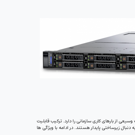
Intel Xeon Scala ساخته شده و توانایی مدیریت طیف وسیعی از بارهای کاری سازمانی را دارد. ترکیب قابلیت
 دنبال زیرساختی پایدار هستند. در ادامه با ویژگی ها