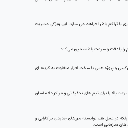
حیط های مجازی سازی با تراکم بالا را فراهم می سازد. این ویژگی مدیریت
زینه های متنوع ذخیره سازی، Dell PowerEdge R660 را برای محیط های ترکیبی و پروژه هایی با سخت افزار متفاوت به گزینه ای
Po اجرای بارهای پردازشی سنگین و نیازمند سرعت بالا را برای تیم های تحقیقاتی و مراکز داده آسان
ذ قدرتمند نیست، بلکه در عمل هم توانسته مرزهای جدیدی در کارایی و