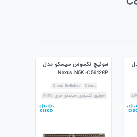
ل
سوئیچ نکسوس سیسکو مدل
Nexus N5K-C56128P
Cisco Switches
Cisco
سوئیچ نکسوس سیسکو سری 5000