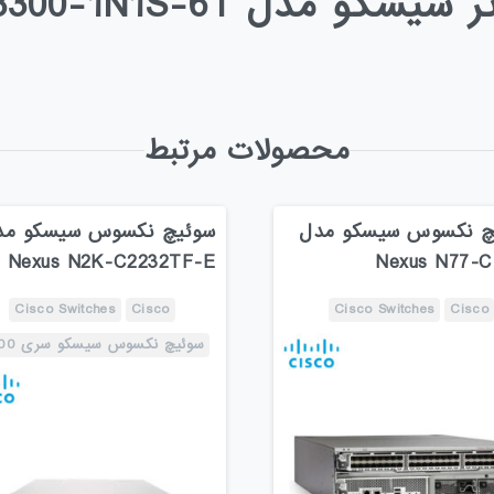
 سیسکو مدل C8300-1N1S-6T
محصولات مرتبط
چ نکسوس سیسکو مدل
سوئیچ نکسوس سیسکو مد
Nexus N2K-C2232TF-E
Nexus N77-C
Cisco Switches
Cisco
Cisco Switches
Cisco
سوئیچ نکسوس سیسکو سری 2000