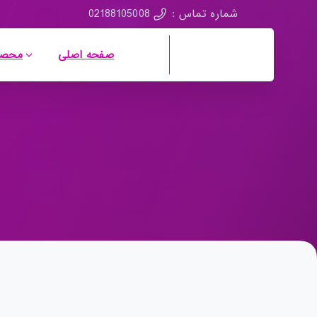
02188105008
شماره تماس :
صفحه اصلی
محصو