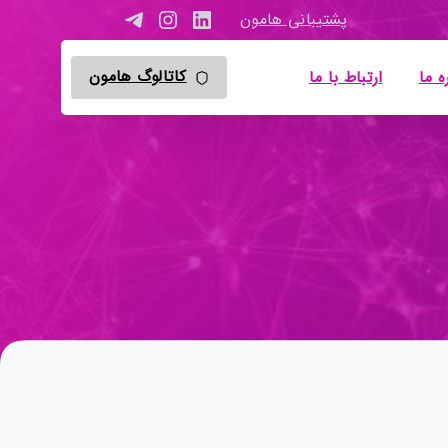
پشتیبانی هامون
کاتالوگ هامون
ه ما
ارتباط با ما