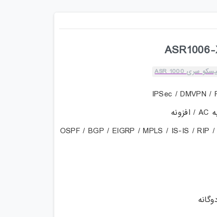
و سری ASR 1000
ونه
: OSPF / BGP / EIGRP / MPLS / IS-IS / RIP /