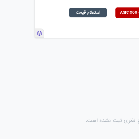
استعلام قیمت
چ نظری ثبت نشده است.