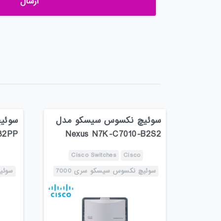
سوئیچ نکسوس سیسکو مدل
سوئی
32PP
Nexus N7K-C7010-B2S2
Cisco Switches
Cisco
سوئیچ نکسوس سیسکو سری 7000
سوئیچ