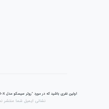
اولین نفری باشید که در مورد “روتر سیسکو مدل ASR1006-X” نظر خود را می نویسید
نشانی ایمیل شما منتشر ن