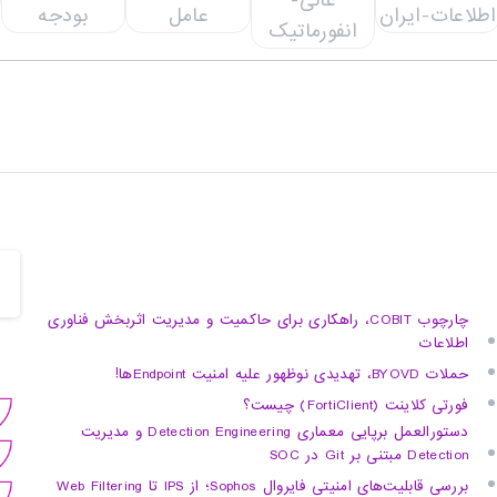
چارچوب COBIT، راهکاری برای حاکمیت و مدیریت اثربخش فناوری
اطلاعات
حملات BYOVD، تهدیدی نوظهور علیه امنیت Endpointها!
فورتی کلاینت (FortiClient) چیست؟
دستورالعمل برپایی معماری Detection Engineering و مدیریت
Detection مبتنی بر Git در SOC
بررسی قابلیت‌های امنیتی فایروال Sophos؛ از IPS تا Web Filtering