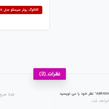
کاتالوگ روتر سیسکو مدل ASR1006-X
نظرات (0)
فعلا هی
خواهد شد.