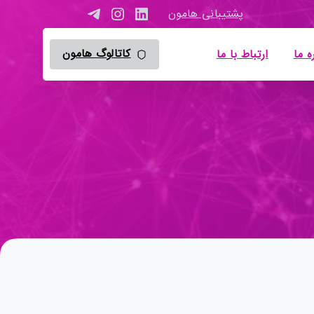
پشتیبانی هامون
کاتالوگ هامون
ه ما
ارتباط با ما