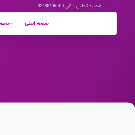
02188105008
شماره تماس :
صفحه اصلی
محصو