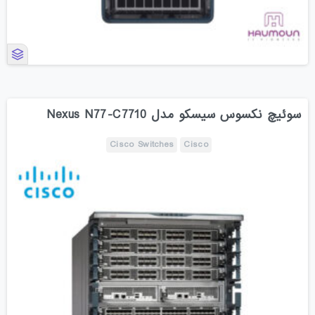
سوئیچ نکسوس سیسکو مدل Nexus N77-C7710
Cisco Switches
Cisco