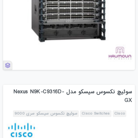
سوئیچ نکسوس سیسکو مدل Nexus N9K-C9316D-
GX
Cisco
Cisco Switches
سوئیچ نکسوس سیسکو سری 9000