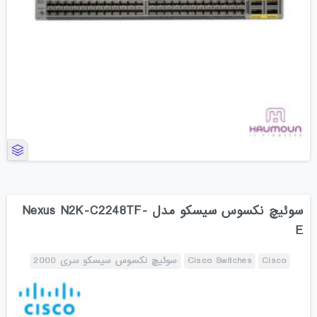
سوئیچ نکسوس سیسکو مدل Nexus N2K-C2248TF-
E
Cisco
Cisco Switches
سوئیچ نکسوس سیسکو سری 2000