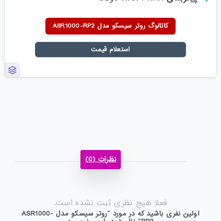
کاتالوگ روتر سیسکو مدل ASR1000-RP2
استعلام قیمت
نظرات (0)
فعلا هیچ نظری ثبت نشده است.
اولین نفری باشید که در مورد “روتر سیسکو مدل ASR1000-