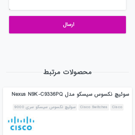
محصولات مرتبط
سوئیچ نکسوس سیسکو مدل Nexus N9K-C9336PQ
Cisco
Cisco Switches
سوئیچ نکسوس سیسکو سری 9000