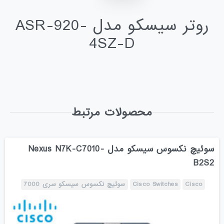
روتر سیسکو مدل ASR-920-
4SZ-D
محصولات مرتبط
سوئیچ نکسوس سیسکو مدل Nexus N7K-C7010-
B2S2
Cisco
Cisco Switches
سوئیچ نکسوس سیسکو سری 7000