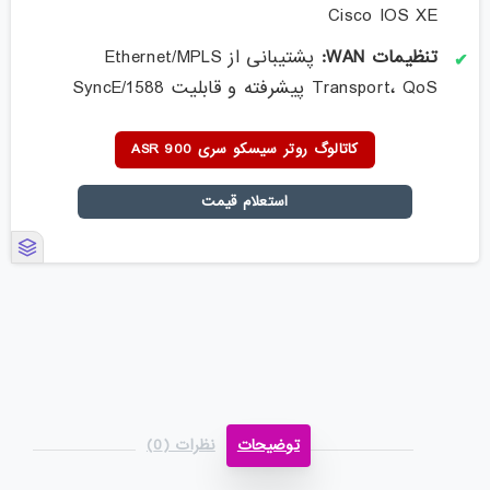
Cisco IOS XE
تنظیمات WAN:
پشتیبانی از Ethernet/MPLS
Transport، QoS پیشرفته و قابلیت SyncE/1588
کاتالوگ روتر سیسکو سری ASR 900
استعلام قیمت
توضیحات
نظرات (0)