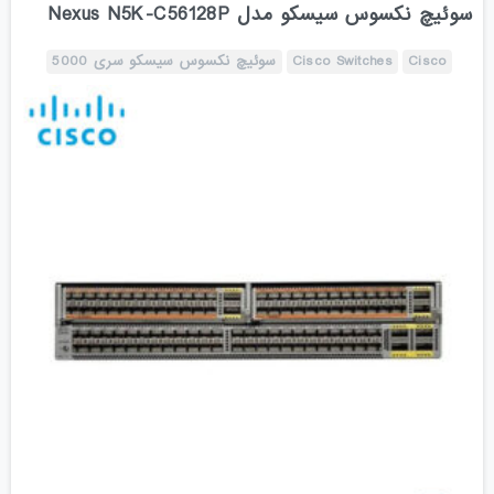
سوئیچ نکسوس سیسکو مدل Nexus N5K-C56128P
Cisco
Cisco Switches
سوئیچ نکسوس سیسکو سری 5000