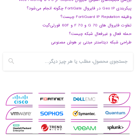
پیکربندی Geo IP در فایروال FortiGate چگونه انجام می‌شود؟
وظیفه FortiGuard IP Reputation چیست؟
تفاوت فایروال های 70 G و 70 F و 60F فورتی‌گیت
حمله فعال و غیرفعال شبکه چیست؟
طراحی شبکه دیتاسنتر مبتنی بر هوش مصنوعی