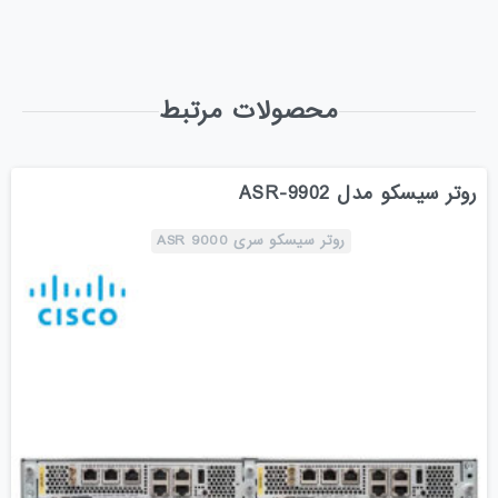
محصولات مرتبط
روتر سیسکو مدل ASR-9902
روتر سیسکو سری ASR 9000