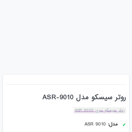
روتر سیسکو مدل ASR-9010
روتر سیسکو سری ASR 9000
مدل:
ASR 9010