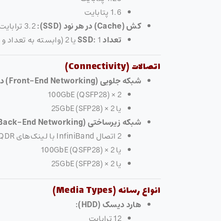
1.6 پتابایت
کش (Cache) در هر نود (SSD):
3.2 ترابایت یا 7.68 ترابایت
تعداد SSD:
1 یا 2 (وابسته به تعداد و ظرفیت HDD)
اتصالات (Connectivity)
شبکه جلویی (Front-End Networking) در هر نود:
2 × 100GbE (QSFP28)
یا 2 × 25GbE (SFP28)
شبکه زیرساختی (Back-End Networking) در هر نود:
2 اتصال InfiniBand با لینک‌های QDR
یا 2 × 100GbE (QSFP28)
یا 2 × 25GbE (SFP28)
انواع رسانه (Media Types)
هارد دیسک (HDD):
12 ترابایت