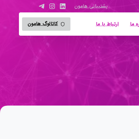
پشتیبانی هامون
کاتالوگ هامون
ه ما
ارتباط با ما