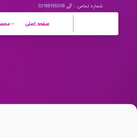
02188105008
شماره تماس :
صفحه اصلی
محصو