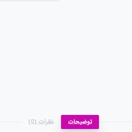
توضیحات
نظرات (0)