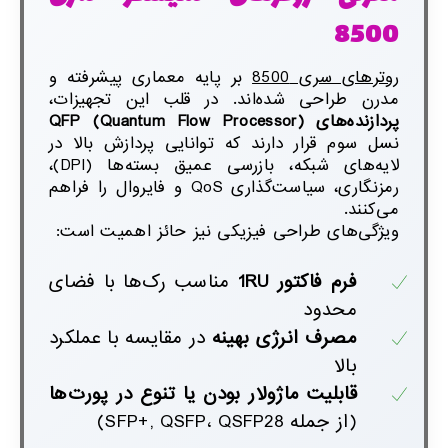
8500
روترهای سری 8500
بر پایه معماری پیشرفته و
مدرن طراحی شده‌اند. در قلب این تجهیزات،
پردازنده‌های
QFP (Quantum Flow Processor)
نسل سوم قرار دارند که توانایی پردازش بالا در
لایه‌های شبکه، بازرسی عمیق بسته‌ها (DPI)،
رمزنگاری، سیاست‌گذاری QoS و فایروال را فراهم
می‌کنند.
ویژگی‌های طراحی فیزیکی نیز حائز اهمیت است:
فرم فاکتور 1
RU
مناسب رک‌ها با فضای
محدود
مصرف انرژی بهینه
در مقایسه با عملکرد
بالا
قابلیت ماژولار بودن یا تنوع در پورت‌ها
(از جمله SFP+, QSFP، QSFP28)