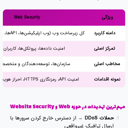
ویژگی
Web Security
دامنه کاربرد
کل زیرساخت وب (وب اپلیکیشن‌ها، APIها، مرورگرها، سرورها)
تمرکز اصلی
امنیت داده‌ها، پروتکل‌ها، کاربران و
مخاطب اصلی
سازمان‌ها، توسعه‌دهندگان و متخصصا
نمونه اقدامات
امنیت API، رمزنگاری HTTPS، احراز هویت چندمرحله‌ای
مهم‌ترین تهدیدات در حوزه
Web
و
Website Security
حملات
DDoS
→ از دسترس خارج کردن سرورها با
ارسال ترافیک غیرواقعی