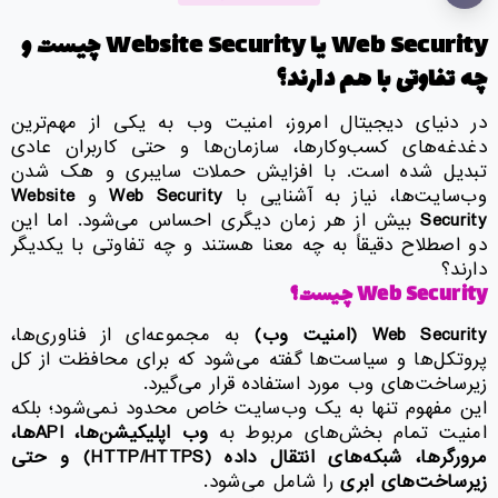
Web Security
یا
Website Security
چیست و
چه تفاوتی با هم دارند؟
در دنیای دیجیتال امروز، امنیت وب به یکی از مهم‌ترین
دغدغه‌های کسب‌وکارها، سازمان‌ها و حتی کاربران عادی
تبدیل شده است. با افزایش حملات سایبری و هک شدن
وب‌سایت‌ها، نیاز به آشنایی با
Web Security
و
Website
Security
بیش از هر زمان دیگری احساس می‌شود. اما این
دو اصطلاح دقیقاً به چه معنا هستند و چه تفاوتی با یکدیگر
دارند؟
Web Security
چیست؟
Web Security (
امنیت وب
)
به مجموعه‌ای از فناوری‌ها،
پروتکل‌ها و سیاست‌ها گفته می‌شود که برای محافظت از کل
زیرساخت‌های وب مورد استفاده قرار می‌گیرد.
این مفهوم تنها به یک وب‌سایت خاص محدود نمی‌شود؛ بلکه
امنیت تمام بخش‌های مربوط به
وب اپلیکیشن‌ها،
API
ها،
مرورگرها، شبکه‌های انتقال داده
(HTTP/HTTPS)
و حتی
زیرساخت‌های ابری
را شامل می‌شود.