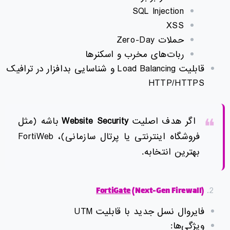
SQL Injection
XSS
حملات Zero-Day
ربات‌های مخرب و اسکنرها
قابلیت Load Balancing و شناسایی بدافزار در ترافیک
HTTP/HTTPS
اگر هدف اصلیت
Website Security
باشه (مثل
فروشگاه اینترنتی یا پرتال سازمانی)، FortiWeb
بهترین انتخابه.
FortiGate
(Next-Gen Firewall)
فایروال نسل جدید با قابلیت UTM
ویژگی‌ها: