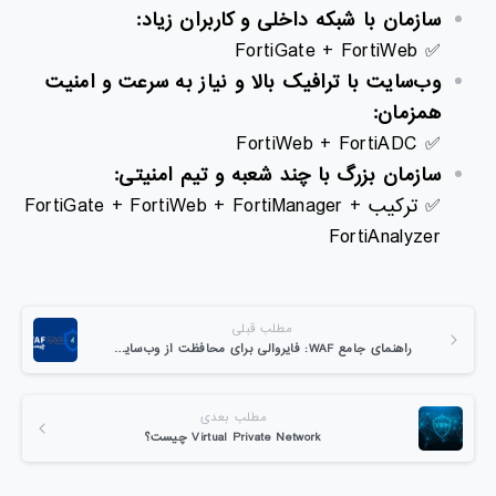
سازمان با شبکه داخلی و کاربران زیاد
:
✅ FortiGate + FortiWeb
وب‌سایت با ترافیک بالا و نیاز به سرعت و امنیت
همزمان
:
✅ FortiWeb + FortiADC
سازمان بزرگ با چند شعبه و تیم امنیتی
:
✅ ترکیب FortiGate + FortiWeb + FortiManager +
FortiAnalyzer
مطلب قبلی
راهنمای جامع WAF: فایروالی برای محافظت از وب‌سایت شما در برابر هک و حملات سایبری
مطلب بعدی
Virtual Private Network چیست؟