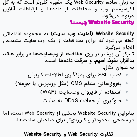
به زبان ساده، Web Security یک مفهوم کلی‌تر است که به کل
اکوسیستم وب و محافظت از داده‌ها و ارتباطات آنلاین
مربوط می‌شود.
Website Security
چیست؟
Website Security (
امنیت وب‌ سایت
)
به مجموعه اقداماتی
گفته می‌شود که برای محافظت از یک وب‌سایت مشخص
انجام می‌گیرد.
تمرکز آن بیشتر بر روی
حفاظت از وب‌سایت‌ها در برابر هک،
بدافزار، نفوذ، اسپم، و سرقت داده‌ها
است.
به عنوان مثال:
نصب SSL برای رمزنگاری اطلاعات کاربران
به‌روزرسانی منظم CMS (مثل وردپرس یا جوملا)
استفاده از فایروال وب‌سایت (WAF)
جلوگیری از حملات DDoS به سایت
بنابراین Website Security بخشی از Web Security است، اما
در سطحی محدودتر و کاربردی‌تر برای صاحبان سایت‌ها.
تفاوت
Web Security
و
Website Security