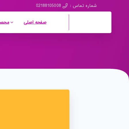
02188105008
شماره تماس :
صفحه اصلی
محصو