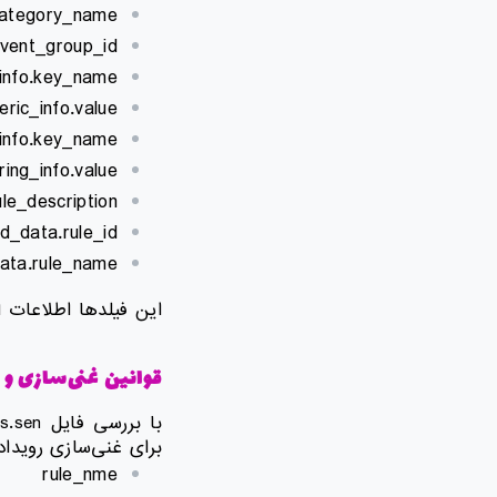
category_name
event_group_id
_info.key_name
ric_info.value
_info.key_name
ing_info.value
le_description
d_data.rule_id
ata.rule_name​
این فیلدها اطلاعات ا
قوانین غنی‌سازی و 
برای غنی‌سازی رویداد
rule_nme