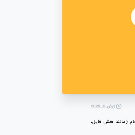
ژوئن 6, 2025
خام (مانند هش فایل،