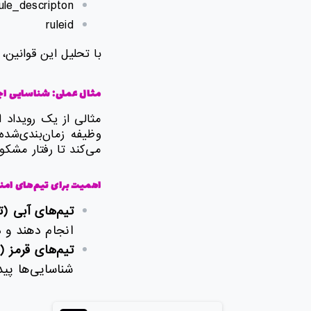
ule_descripton
ruleid
با تحلیل این قوانین،
مثال عملی: شناسایی اجر
مثالی از یک رویداد 
می‌کند تا رفتار مشکو
اهمیت برای تیم‌های امن
تیم‌های آبی (ت
انجام دهند و 
تیم‌های قرمز 
شناسایی‌ها پید