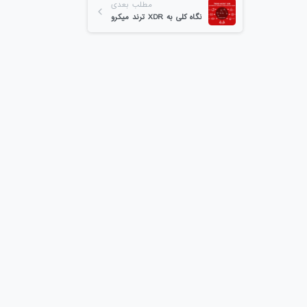
مطلب بعدی
نگاه کلی به XDR ترند میکرو
-
0