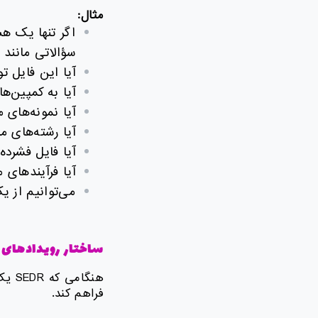
مثال
:
اگر تنها یک هش
سؤالاتی مانند
آیا این فایل 
آیا به کمپین‌
آیا نمونه‌های 
آیا رشته‌های م
آیا فایل فشرده
آیا فرآیندهای 
می‌توانیم از 
ساختار رویدادهای 
هنگا
فراهم کند.