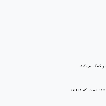
‌تر کمک می‌کند.
با بررسی فایل atp-rules.sen در محیط آزمایشگاهی ، به شناسایی قوانینی پرداخته شده است که SEDR