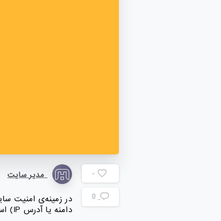
-
مدیر سایت
0
در زمینه‌ی امنیت سای
دامنه یا آدرس IP) است تا تحلیلگران بتوانند تصمیمات آگاهانه‌تری بگیرند.