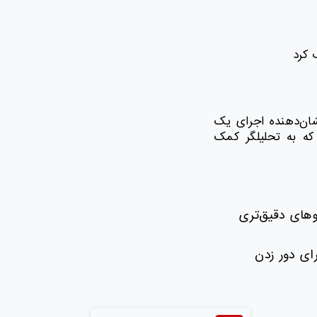
 کرد
شان‌دهنده اجرای یک
 rule_name مرتبط غنی می‌کند که به تحلیلگر کمک
وهای دقیق‌تری
رای دور زدن