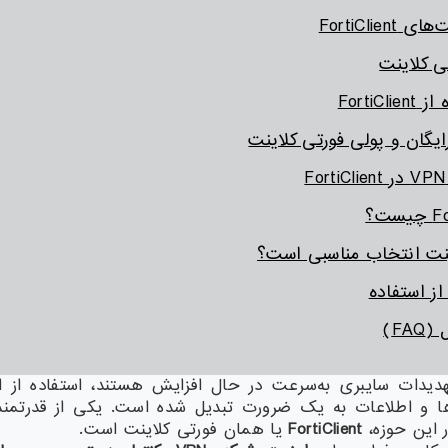
FortiClien
ی کلاینت
FortiC
یگان و پولی فورتی کلاینت
ت؟
ینت انتخاب مناسبی است؟
ز استفاده
FA)
هدیدات سایبری به‌سرعت در حال افزایش هستند، استفاده از اب
 و اطلاعات به یک ضرورت تبدیل شده است. یکی از قدرتمند
ر این حوزه،
FortiClient
یا همان فورتی کلاینت است.