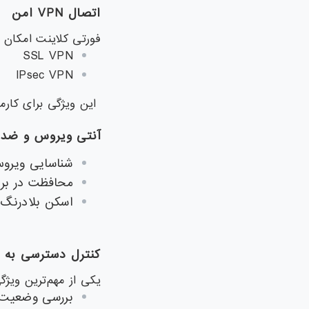
اتصال
VPN
امن
فورتی کلاینت امکان 
SSL VPN
IPsec VPN
این ویژگی برای کارمندان دورکار ( Workers
آنتی ویروس و ضد ب
شناسایی ویروس‌
محافظت در برابر باج‌ا
اسکن بلادرنگ (l-time Protection
کنترل دسترسی به 
یکی از مهم‌ترین ویژگ
بررسی وضعیت ا