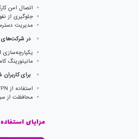
اتصال امن کار
جلوگیری از نفوذ
مدیریت دسترسی
در شرکت‌های 
یکپارچه‌سازی امنیت ب
مانیتورینگ کام
برای کاربران
استفاده از VPN امن
محافظت از سیس
مزایای استفاده از iClient