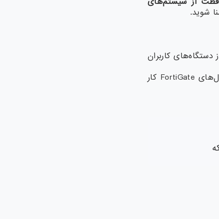
فظت از سیستم‌های
ا شوید.
ت که برای محافظت از دستگاه‌های کاربران
این نرم‌افزار بخشی از اکوسیستم امنیتی Fortinet بوده و به‌صورت یکپارچه با فایروال‌های FortiGate کار