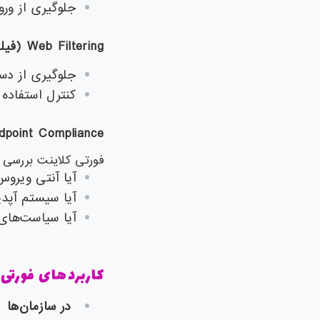
جلوگیری از ورو
Web Filtering (فیلترینگ وب)
جلوگیری از د
کنترل استفاده ک
dpoint Compliance
فورتی کلاینت بررسی م
آیا آنتی ویرو
آیا سیستم آپ
آیا سیاست‌های
کاربردهای فورتی 
در سازمان‌ها