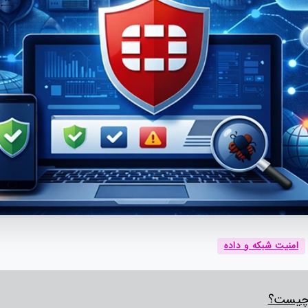
امنیت شبکه و داده
 چیست؟