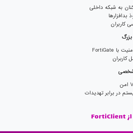
کنان به شبکه داخلی
 بدافزارها
 کاربران
بزرگ
ا FortiGate
ل کاربران
 شخصی
تم در برابر تهدیدات
Fort