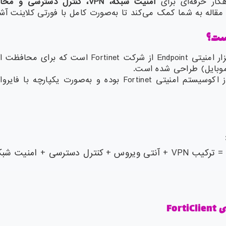
هکار حرفه‌ای برای
امنیت شبکه،
VPN
، کنترل دسترسی و محا
قاله به شما کمک می‌کند تا به‌صورت کامل با فورتی کلاینت آشن
ست؟
یک نرم‌افزار امنیتی Endpoint از شرکت Fortinet اس
 موبایل) طراحی شده است.
 + کنترل دسترسی + امنیت شبکه
ی
FortiClient