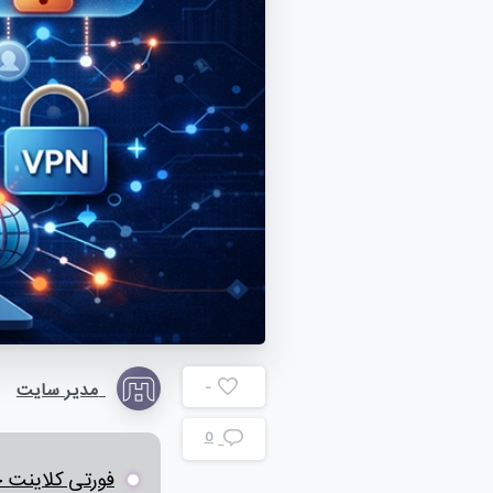
-
مدیر سایت
0
فورتی کلاینت