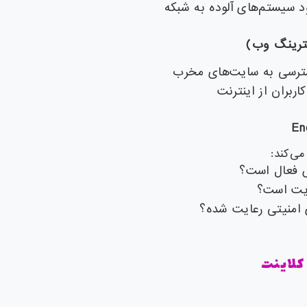
د سیستم‌های آلوده به شبکه
سترسی به سایت‌های مخرب
اربران از اینترنت
En
ی‌کند:
س فعال است؟
دیت است؟
 امنیتی رعایت شده؟
کلاینت