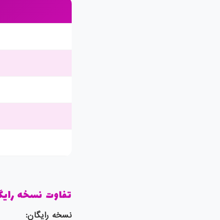
تفاوت نسخه رایگا
نسخه رایگان
: