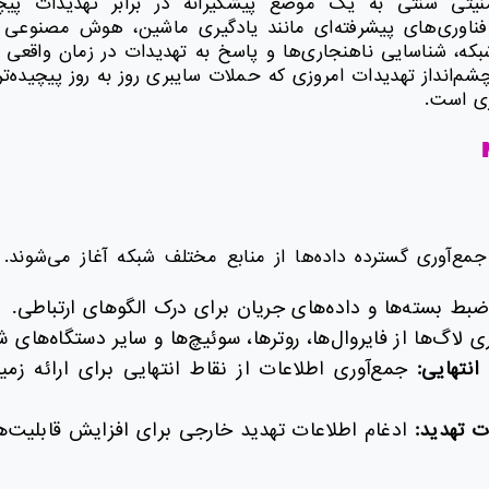
منیتی سنتی به یک موضع پیشگیرانه در برابر تهدیدات پیچ
م‌های NDR از فناوری‌های پیشرفته‌ای مانند یادگیری ماشین، هوش مصنوع
که، شناسایی ناهنجاری‌ها و پاسخ به تهدیدات در زمان واقعی اس
چشم‌انداز تهدیدات امروزی که حملات سایبری روز به روز پیچیده‌
ری است.
م‌های NDR با جمع‌آوری گسترده داده‌ها از منابع مختلف شبکه آغاز می‌شون
بط بسته‌ها و داده‌های جریان برای درک الگوهای ارتباطی.
 لاگ‌ها از فایروال‌ها، روترها، سوئیچ‌ها و سایر دستگاه‌های ش
انتهایی:
جمع‌آوری اطلاعات از نقاط انتهایی برای ارائه زمین
ت تهدید:
ادغام اطلاعات تهدید خارجی برای افزایش قابلیت