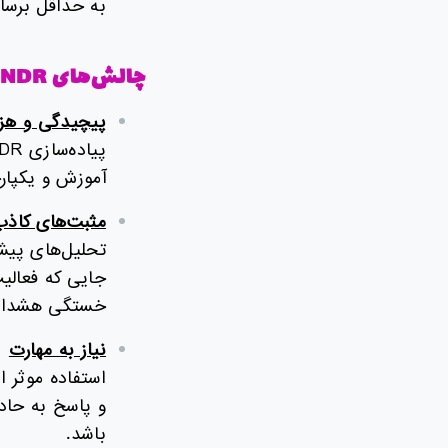
به حداقل برسان
چالش‌های
NDR
پیچیدگی و هزی
آموزش و یکپارچ
مثبت‌های کاذب
جایی که فعالیت
خستگی هشدار و
نیاز به مهارت
و پاسخ به حادث
باشد.