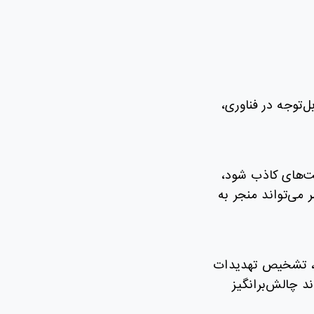
قابل‌توجه در فناوری،
د منجر به مثبت‌های کاذب شود،
 می‌تواند منجر به
 امنیت شبکه، تشخیص تهدیدات
د چالش‌برانگیز