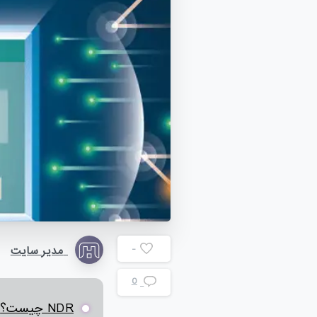
-
مدیر سایت
0
NDR چیست؟