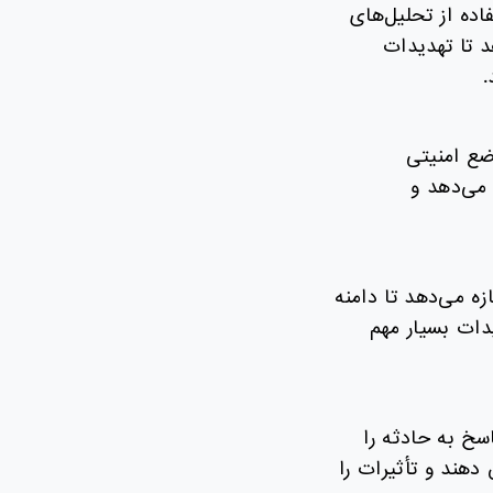
ستفاده از تحلیل‌های
د تا تهدیدات
.
‌کند تا موضع امنیتی
 می‌دهد و
زه می‌دهد تا دامنه
دات بسیار مهم
جرم‌شناسی دقیق، NDR فرآیندهای پاسخ به حادثه را
دهند و تأثیرات را