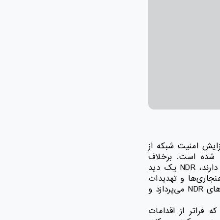
ای افزایش امنیت شبکه از
 شده است. برخلاف
اقدامات امنیتی سنتی که اغلب بر حفاظت از نقاط انتهایی یا دفاع از محیط تمرکز دارند، NDR یک دید
نجاری‌ها و تهدیدات
بالقوه را شناسایی می‌کند. این مقاله به بررسی اجزای اصلی، عملکردها، مزایا و چالش‌های NDR می‌پردازد و
 است که فراتر از اقدامات