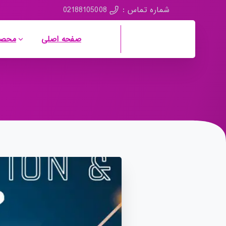
02188105008
شماره تماس :
صفحه اصلی
محصو