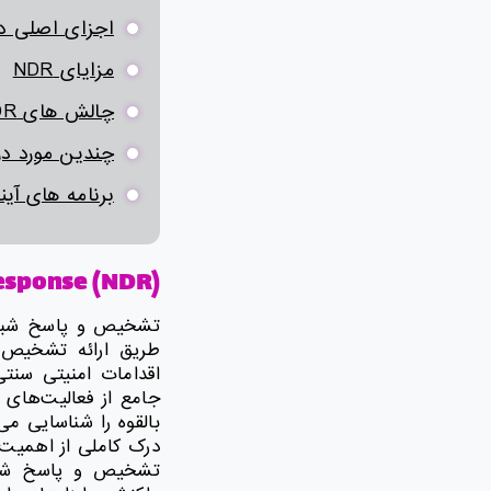
اجزای اصلی در R
مزایای NDR
چالش های NDR
چندین مورد در م
برنامه های آینده
esponse (NDR)
طریق ارائه تشخیص 
جامع از فعالیت‌های 
درک کاملی از اهمیت 