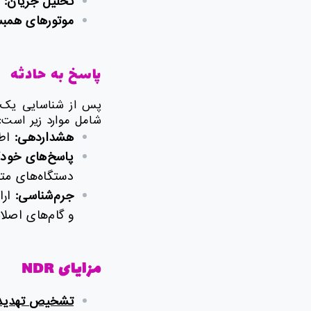
تحلیل جریان:
ب
موتورهای همب
پاسخ به حادثه
شامل موارد زیر است:
هشداردهی:
اطل
پاسخ‌های خودکا
دستگاه‌های مت
جرم‌شناسی:
ارا
و گام‌های اصلا
مزایای
NDR
تشخیص تهدیدا