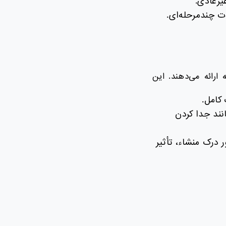
یرعادی.
ت چندمرحله‌ای.
اسخ به حادثه ارائه می‌دهند. این
 کامل.
نند جدا کردن
 درک منشاء، تأثیر