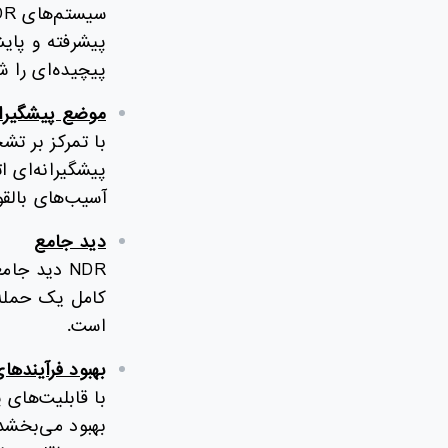
پیشرفته و پایش
پیچیده‌ای را ش
موضع پیشگیران
پیشگیرانه‌ای ا
آسیب‌های بالقو
دید جامع
NDR دید جا
کامل یک حمله ر
است.
بهبود فرآیندها
بهبود می‌بخشد.