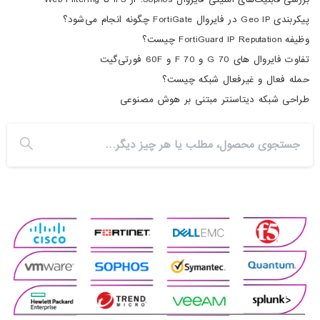
پیکربندی Geo IP در فایروال FortiGate چگونه انجام می‌شود؟
وظیفه FortiGuard IP Reputation چیست؟
تفاوت فایروال های 70 G و 70 F و 60F فورتی‌گیت
حمله فعال و غیرفعال شبکه چیست؟
طراحی شبکه دیتاسنتر مبتنی بر هوش مصنوعی