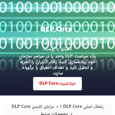
DLP Core
پیشگیری از نشت داده با دقت بسیار بالا و
انطباق با ریسک
یک سیاست DLP واحد را در سراسر سازمان
خود پیاده‌سازی کنید، رفتار کاربران را تجزیه
و تحلیل کنید و اهداف انطباق را برآورده
سازید.
دیتا شیت DLP Core
راهکار اصلی DLP Core ؟
مزایای کلیدی DLP Core
محصولات مرتبط