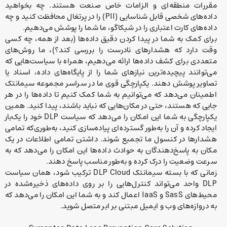
مقررات منطقه‌ای و الزامات خاص صنعت هستند. چه بخواهید
داده‌های شخصی قابل شناسایی (PII) را در پرتغال محافظت کنید و چه
داده‌های کارت اعتباری را در شیکاگو، ما شما را پوشش می‌دهیم.
برای کمک به شما در پیدا کردن دقیق داده‌ها (بعد از همه، چه کسی
وقت دارد که هشدارهای نادرست را بررسی کند؟)، ما روش‌های
متعددی برای کشف داده‌ها ارائه می‌دهیم، همراه با سیاست‌هایی که
می‌توانند پیچیده‌ترین نیازهای شما را از پایگاه‌های داده، اسناد یا
تصاویر پوشش دهند. یکپارچگی قوی ما در سراسر مجموعه سیمانتک
اطمینان می‌دهد که می‌توانیم به شما کمک کنیم تا داده‌ها را در هر
جایی که هستند، حتی در مکان‌هایی که نباید باشند، پیدا کنید. همین
یکپارچگی به شما این امکان را می‌دهد که سیاست DLP خود را یک‌بار
ایجاد کرده و آن را به‌طور گسترده‌ای پیاده‌سازی کنید، به‌طوری‌که تمامی
هشدارها در کنسول ما تجمیع شوند. داشتن تمامی اطلاعات در یک
مکان به پاسخ‌دهندگان به حوادث داده‌ها این امکان را می‌دهد که به
سرعت وضعیت را درک کرده و به‌طور مناسب پاسخ دهند.
زمانی که با بسته سیمانتک DLP Cloud ترکیب شود، همان سیاست
DLP واحد می‌تواند کنترل‌هایی را بر روی داده‌های ذخیره‌شده در
محیط‌های SasS و IaaS اعمال کند و به شما این امکان را می‌دهد که
به دروازه‌های وب و ایمیل مبتنی بر ابر متصل شوید.