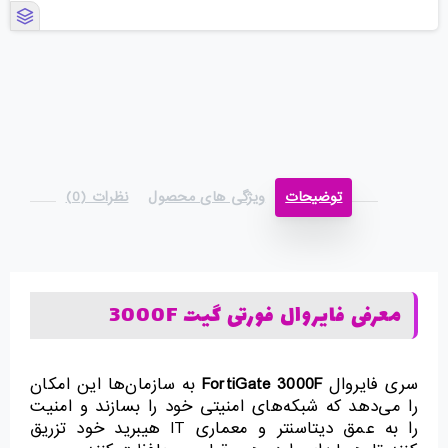
توضیحات
ویژگی های محصول
نظرات (0)
معرفی فایروال فورتی گیت 3000F
سری فایروال
FortiGate 3000F
به سازمان‌ها این امکان
را می‌دهد که شبکه‌های امنیتی خود را بسازند و امنیت
را به عمق دیتاسنتر و معماری IT هیبرید خود تزریق