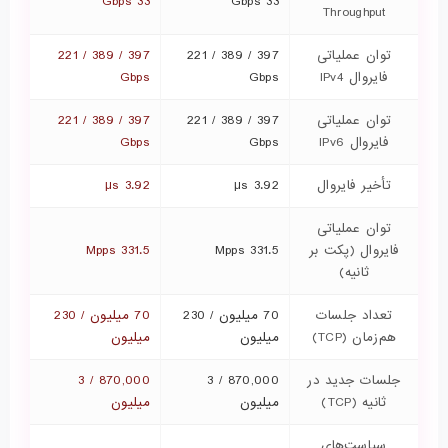
33 Gbps
33 Gbps
Throughput
توان عملیاتی
397 / 389 / 221
397 / 389 / 221
فایروال IPv4
Gbps
Gbps
توان عملیاتی
397 / 389 / 221
397 / 389 / 221
فایروال IPv6
Gbps
Gbps
تأخیر فایروال
3.92 μs
3.92 μs
توان عملیاتی
فایروال (پکت بر
331.5 Mpps
331.5 Mpps
ثانیه)
تعداد جلسات
70 میلیون / 230
70 میلیون / 230
هم‌زمان (TCP)
میلیون
میلیون
جلسات جدید در
870,000 / 3
870,000 / 3
ثانیه (TCP)
میلیون
میلیون
سیاست‌های