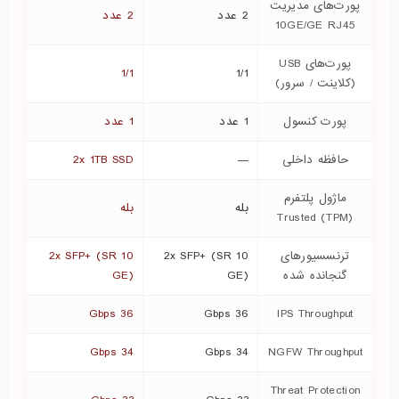
پورت‌های مدیریت
2 عدد
2 عدد
10GE/GE RJ45
پورت‌های USB
1/1
1/1
(کلاینت / سرور)
پورت کنسول
1 عدد
1 عدد
حافظه داخلی
—
2x 1TB SSD
ماژول پلتفرم
بله
بله
Trusted (TPM)
ترنسسیورهای
2x SFP+ (SR 10
2x SFP+ (SR 10
گنجانده شده
GE)
GE)
36 Gbps
36 Gbps
IPS Throughput
34 Gbps
34 Gbps
NGFW Throughput
Threat Protection