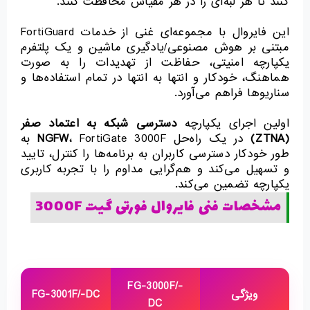
کنند تا هر لبه‌ای را در هر مقیاس محافظت کنند.
این فایروال با مجموعه‌ای غنی از خدمات FortiGuard
مبتنی بر هوش مصنوعی/یادگیری ماشین و یک پلتفرم
یکپارچه امنیتی، حفاظت از تهدیدات را به صورت
هماهنگ، خودکار و انتها به انتها در تمام استفاده‌ها و
سناریوها فراهم می‌آورد.
اولین اجرای یکپارچه
دسترسی شبکه به اعتماد صفر
(ZTNA)
در یک راه‌حل
NGFW
، FortiGate 3000F به
طور خودکار دسترسی کاربران به برنامه‌ها را کنترل، تایید
و تسهیل می‌کند و هم‌گرایی مداوم را با تجربه کاربری
یکپارچه تضمین می‌کند.
مشخصات فنی فایروال فورتی گیت 3000F
FG-3000F/-
ویژگی
FG-3001F/-DC
DC