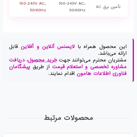
100-240V AC،
100-240V AC،
تأمین برق AC
50/60Hz
50/60Hz
این محصول همراه با
لایسنس آنلاین و آفلاین
قابل
ارائه می‌باشد.
مشتریان محترم می‌توانند جهت
خرید محصول
، دریافت
مشاوره تخصصی و استعلام قیمت
از طریق
پیشگامان
فناوری اطلاعات هامون
اقدام نمایند.
محصولات مرتبط