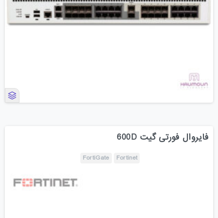
فایروال فورتی گیت 600D
FortiGate
Fortinet