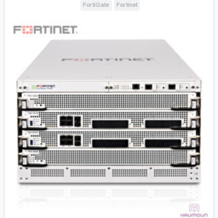
FortiGate
Fortinet