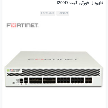
فایروال فورتی گیت 1200D
FortiGate
Fortinet