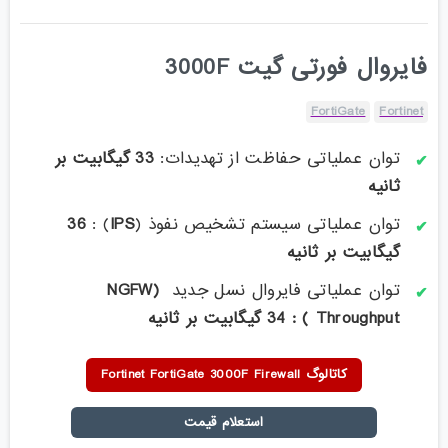
فایروال فورتی گیت 3000F
FortiGate
Fortinet
توان عملیاتی حفاظت از تهدیدات:
33 گیگابیت بر
ثانیه
توان عملیاتی سیستم تشخیص نفوذ (
IPS
) :
36
گیگابیت بر ثانیه
توان عملیاتی فایروال نسل جدید
(NGFW
Throughput ) : 34
گیگابیت بر ثانیه
کاتالوگ Fortinet FortiGate 3000F Firewall
استعلام قیمت