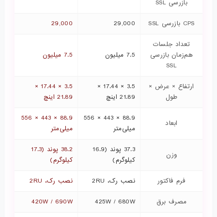
بازرسی SSL
CPS بازرسی SSL
29,000
29,000
تعداد جلسات
هم‌زمان بازرسی
7.5 میلیون
7.5 میلیون
SSL
ارتفاع × عرض ×
3.5 × 17.44 ×
3.5 × 17.44 ×
طول
21.89 اینچ
21.89 اینچ
88.9 × 443 × 556
88.9 × 443 × 556
ابعاد
میلی‌متر
میلی‌متر
37.3 پوند (16.9
38.2 پوند (17.3
وزن
کیلوگرم)
کیلوگرم)
فرم فاکتور
نصب رک، 2RU
نصب رک، 2RU
مصرف برق
425W / 680W
420W / 690W