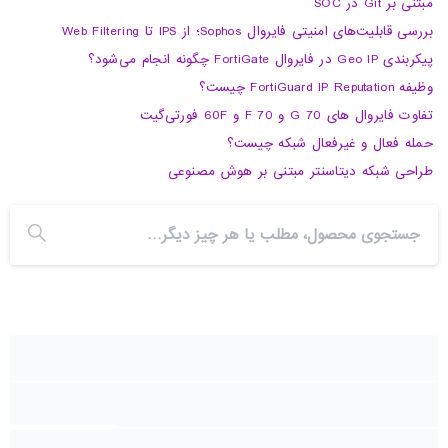
مبتنی بر Git در SOC
بررسی قابلیت‌های امنیتی فایروال Sophos؛ از IPS تا Web Filtering
پیکربندی Geo IP در فایروال FortiGate چگونه انجام می‌شود؟
وظیفه FortiGuard IP Reputation چیست؟
تفاوت فایروال های 70 G و 70 F و 60F فورتی‌گیت
حمله فعال و غیرفعال شبکه چیست؟
طراحی شبکه دیتاسنتر مبتنی بر هوش مصنوعی