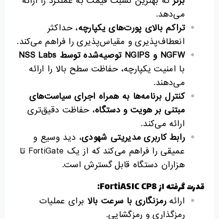
برتر
که بهترین نسبت قیمت به عملکرد را ارائه
می‌دهد.
تراکم بالای پورت‌های یکپارچه
، حداکثر
انعطاف‌پذیری و مقیاس‌پذیری را فراهم می‌کند.
NGFW
و
NGIPS
توصیه‌شده توسط
NSS Labs
با امنیت یکپارچه، حفاظت سطح بالا را ارائه
می‌دهند.
کنترل برنامه‌ها به همراه اجرای سیاست‌های
مبتنی بر هویت و دستگاه
، حفاظت دقیق‌تری
ارائه می‌کند.
رابط کاربری مدیریتی شهودی
، دید وسیع و
عمیقی را فراهم می‌کند که از یک FortiGate تا
هزاران دستگاه قابل گسترش است.
قدرت گرفته از FortiASIC CP8:
ارائه
رمزنگاری با سرعت بالا
برای عملیات
رمزگذاری و رمزگشایی.