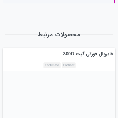
محصولات مرتبط
فایروال فورتی گیت 300D
FortiGate
Fortinet