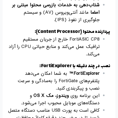
شتاب‌دهی به خدمات بازرسی محتوا مبتنی بر
امضا
مانند آنتی‌ویروس (AV) و سیستم
جلوگیری از نفوذ (IPS).
پردازنده محتوا (Content Processor):
FortiASIC CP8 خارج از جریان مستقیم
ترافیک عمل می‌کند و منابع حیاتی CPU را آزاد
می‌کند.
نصب در چند دقیقه با FortiExplorer:
FortiExplorer™
به شما امکان می‌دهد
پلتفرم‌های FortiGate را به‌سادگی و سرعت
نصب و پیکربندی کنید.
این برنامه روی
ویندوز، مک
OS X
و
دستگاه‌های موبایل محبوب اجرا می‌شود.
کافی است به پورت USB مناسب دستگاه متصل
شوید تا در عرض چند دقیقه کاملاً محافظت