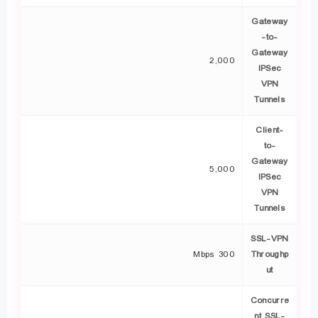
Gateway
-to-
Gateway
2,000
IPSec
VPN
Tunnels
Client-
to-
Gateway
5,000
IPSec
VPN
Tunnels
SSL-VPN
300 Mbps
Throughp
ut
Concurre
nt SSL-