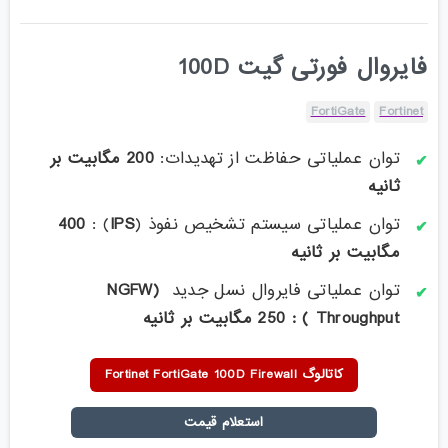
فایروال فورتی گیت 100D
FortiGate
Fortinet
توان عملیاتی حفاظت از تهدیدات:
200 مگابیت بر
ثانیه
توان عملیاتی سیستم تشخیص نفوذ (
IPS
) :
400
مگابیت بر ثانیه
توان عملیاتی فایروال نسل جدید
(NGFW
Throughput ) : 250 مگابیت
بر ثانیه
کاتالوگ Fortinet FortiGate 100D Firewall
استعلام قیمت