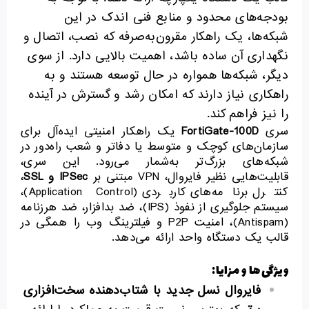
بودجه‌های محدود و منابع فنی اندک در این
شبکه‌ها، یک راهکار مقرون‌به‌صرفه که نصب، اتصال و
نگهداری آن ساده باشد، اهمیت بالایی دارد. از سوی
دیگر، شبکه‌ها همواره در حال توسعه هستند و به
راهکاری نیاز دارند که امکان رشد و گسترش در آینده
را نیز فراهم کند.
سری
FortiGate-100D
یک راهکار امنیتی ایده‌آل برای
سازمان‌های کوچک و متوسط یا دفاتر و شعب راه‌دور در
شبکه‌های بزرگ‌تر به‌شمار می‌رود. این سری،
قابلیت‌هایی نظیر فایروال، VPN مبتنی بر
IPSec
و
SSL
،
کنترل برنامه‌های کاربردی (Application Control)،
سیستم جلوگیری از نفوذ (IPS)، ضد بدافزار، ضد هرزنامه
(Antispam)، امنیت P2P و فیلترینگ وب را همگی در
قالب یک دستگاه واحد ارائه می‌دهد.
ویژگی‌ها و مزایا:
فایروال نسل جدید با شتاب‌دهنده سخت‌افزاری