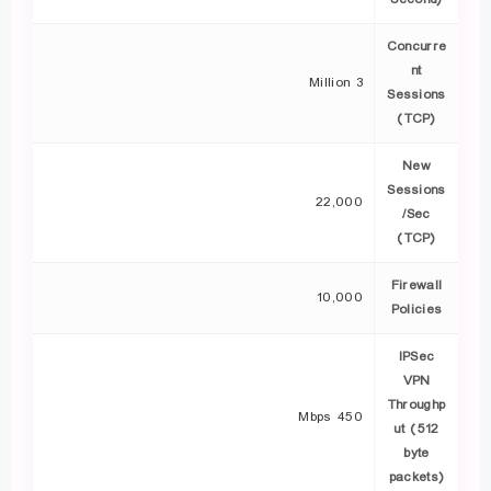
Concurre
nt
3 Million
Sessions
(TCP)
New
Sessions
22,000
/Sec
(TCP)
Firewall
10,000
Policies
IPSec
VPN
Throughp
450 Mbps
ut (512
byte
packets)