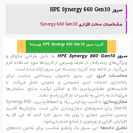
سرور HPE Synergy 660 Gen10
مشخصات سخت افزاری Synergy 660 Gen10
کاربرد سرور HPE Synergy 660 Gen10 چیست؟
سرور HPE Synergy 660 Gen10
به دلیل طراحی ماژولار و
ویژگی‌های پیشرفته، در طیف وسیعی از کاربردها مورد استفاده قرار
می‌گیرد. در ادامه چند کاربرد برجسته این سرور ارائه شده است:
محاسبات ابری:
این سرور به‌عنوان زیرساختی مناسب برای
راه‌اندازی خدمات ابری خصوصی و عمومی عمل می‌کند. با
قابلیت‌های مقیاس‌پذیری بالا و امکان ترکیب منابع، سازمان‌ها
می‌توانند به راحتی به تغییرات بار کاری پاسخ دهند.
مجازی‌سازی:
با قدرت پردازشی زیاد و انعطاف‌پذیری، Synergy 660
Gen10 برای محیط‌های مجازی‌سازی عالی است. سازمان‌ها قادرند
چندین ماشین مجازی را روی یک سرور اجرا کنند که این کار به
افزایش کارایی و بهره‌وری از منابع منجر می‌شود.
تحلیل داده‌ها:
این سرور یک پلتفرم مناسب برای تحلیل داده‌های