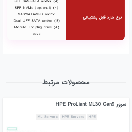
(4) SFF SAS/SATA and/or
(4) SFF NVMe (optional)
SAS/SATA/SSD and/or
نوع هارد قابل پشتیبانی
(8) Dual UFF SATA and/or
(4) Module Hot plug drive
bays
محصولات مرتبط
سرور HPE ProLiant ML30 Gen9
ML Servers
HPE Servers
HPE