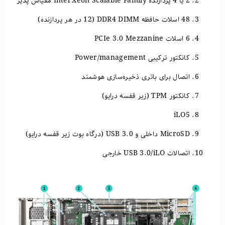
2 یا 4 پردازنده Intel Xeon Scalable Family مقیاس پذیر
48 اسلات حافظه DDR4 DIMM (12 در هر پردازنده)
6 اسلات PCIe 3.0 Mezzanine
کانکتور ترکیبی Power/management
اتصال برای باتری ذخیره‌سازی هوشمند
کانکتور TPM (زیر قفسه درایو)
iLO5
MicroSD داخلی و USB 3.0 (درگاه بوت زیر قفسه درایو)
اتصالات USB 3.0/iLO خارجی