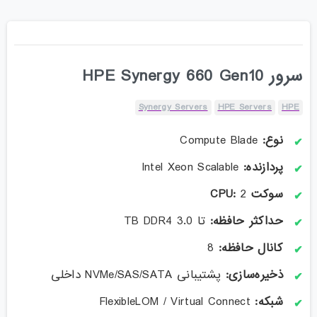
سرور HPE Synergy 660 Gen10
Synergy Servers
HPE Servers
HPE
نوع
:
Compute Blade
پردازنده
:
Intel Xeon Scalable
سوکت
CPU:
2
حداکثر حافظه
:
تا 3.0 TB DDR4
کانال حافظه
:
8
ذخیره‌سازی
:
پشتیبانی NVMe/SAS/SATA داخلی
شبکه
:
FlexibleLOM / Virtual Connect