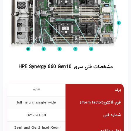
مشخصات فنی سرور HPE Synergy 660 Gen10
برند
HPE
فرم فاکتور(Form factor)
full height, single-wide
شماره فنی
871931-B21
Gen1 and Gen2 Intel Xeon
نوع پردازنده