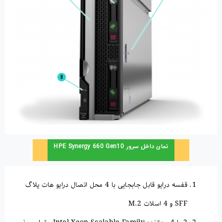
نمای داخل سرور HPE Synergy 660 Gen10
قفسه درایو قابل جابجایی با 4 محل اتصال درایو هات پلاگ
SFF و 4 اسلات M.2