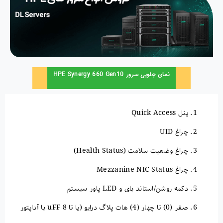
نمای جلویی سرور HPE Synergy 660 Gen10
پنل Quick Access
چراغ UID
چراغ وضعیت سلامت (Health Status)
چراغ Mezzanine NIC Status
دکمه روشن/استاند بای و LED پاور سیستم
صفر (0) تا چهار (4) هات پلاگ درایو (یا تا 8 uFF با آداپتور