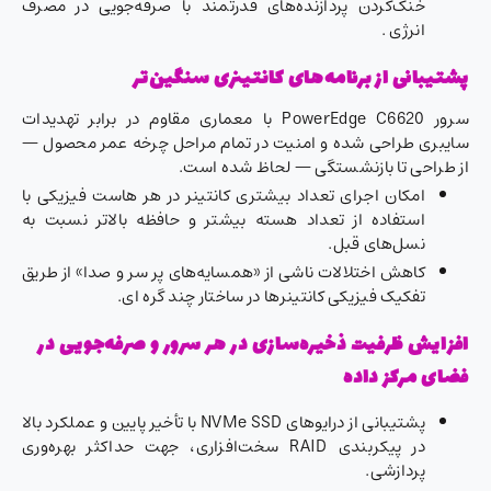
خنک‌کردن پردازنده‌های قدرتمند با صرفه‌جویی در مصرف
انرژی .
پشتیبانی از برنامه‌های کانتینری سنگین‌تر
سرور PowerEdge C6620 با معماری مقاوم در برابر تهدیدات
سایبری طراحی شده و امنیت در تمام مراحل چرخه عمر محصول —
از طراحی تا بازنشستگی — لحاظ شده است.
امکان اجرای تعداد بیشتری کانتینر در هر هاست فیزیکی با
استفاده از تعداد هسته بیشتر و حافظه بالاتر نسبت به
نسل‌های قبل.
کاهش اختلالات ناشی از «همسایه‌های پر سر و صدا» از طریق
تفکیک فیزیکی کانتینرها در ساختار چند گره ای.
افزایش ظرفیت ذخیره‌سازی در هر سرور و صرفه‌جویی در
فضای مرکز داده
پشتیبانی از درایوهای NVMe SSD با تأخیر پایین و عملکرد بالا
در پیکربندی RAID سخت‌افزاری، جهت حداکثر بهره‌وری
پردازشی.