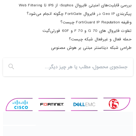
بررسی قابلیت‌های امنیتی فایروال Sophos؛ از IPS تا Web Filtering
پیکربندی Geo IP در فایروال FortiGate چگونه انجام می‌شود؟
وظیفه FortiGuard IP Reputation چیست؟
تفاوت فایروال های 70 G و 70 F و 60F فورتی‌گیت
حمله فعال و غیرفعال شبکه چیست؟
طراحی شبکه دیتاسنتر مبتنی بر هوش مصنوعی