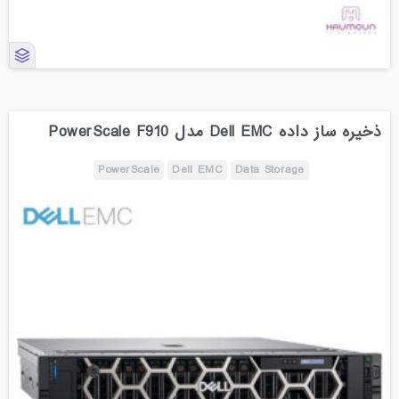
ذخیره ساز داده Dell EMC مدل PowerScale F910
PowerScale
Dell EMC
Data Storage