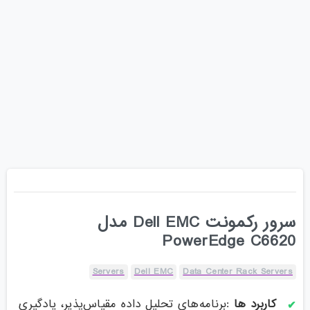
سرور رکمونت Dell EMC مدل
PowerEdge C6620
Servers
Dell EMC
Data Center Rack Servers
کاربرد ها
:برنامه‌های تحلیل داده مقیاس‌پذیر، یادگیری