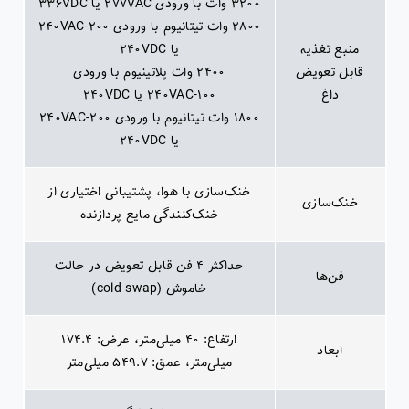
۳۲۰۰ وات با ورودی ۲۷۷VAC یا ۳۳۶VDC
۲۸۰۰ وات تیتانیوم با ورودی ۲۰۰-۲۴۰VAC
منبع تغذیه
یا ۲۴۰VDC
قابل تعویض
۲۴۰۰ وات پلاتینیوم با ورودی
داغ
۱۰۰-۲۴۰VAC یا ۲۴۰VDC
۱۸۰۰ وات تیتانیوم با ورودی ۲۰۰-۲۴۰VAC
یا ۲۴۰VDC
خنک‌سازی با هوا، پشتیبانی اختیاری از
خنک‌سازی
خنک‌کنندگی مایع پردازنده
حداکثر ۴ فن قابل تعویض در حالت
فن‌ها
خاموش (cold swap)
ارتفاع: ۴۰ میلی‌متر، عرض: ۱۷۴.۴
ابعاد
میلی‌متر، عمق: ۵۴۹.۷ میلی‌متر