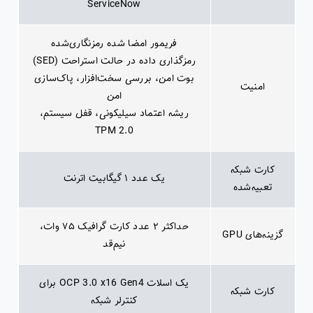
ServiceNow
فریمور امضا شده رمزنگاری‌شده
رمزگذاری داده در حالت استراحت (SED)
بوت امن، بررسی سخت‌افزار، پاک‌سازی
امنیت
امن
ریشه اعتماد سیلیکونی، قفل سیستم،
TPM 2.0
کارت شبکه
یک عدد ۱ گیگابیت اترنت
تعبیه‌شده
حداکثر ۲ عدد کارت گرافیک ۷۵ وات،
گزینه‌های GPU
نیم‌قد
یک اسلات OCP 3.0 x16 Gen4 برای
کارت شبکه
کنترلر شبکه