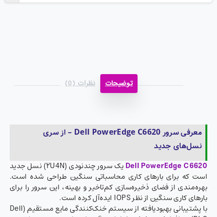
توضیحات
نظرات (0)
معرفی سرور Dell PowerEdge C6620 – از سری
نسل‌های جدید
Dell PowerEdge C6620
یک سرور چند‌نودی (۲U4N) نسل جدید
است که برای بارهای کاری محاسباتی سنگین طراحی شده است.
بهره‌مندی از فضای ذخیره‌سازی کم‌تاخیر و بهینه، این سرور را برای
بارهای کاری سنگین از نظر IOPS ایده‌آل کرده است.
با پشتیبانی بهبودیافته از سیستم خنک‌کنندگی مایع مستقیم (Dell