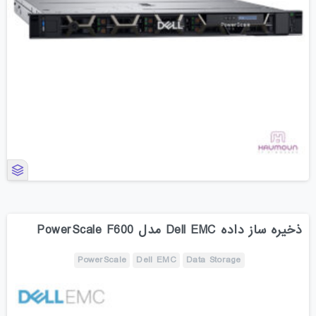
ذخیره ساز داده Dell EMC مدل PowerScale F600
PowerScale
Dell EMC
Data Storage