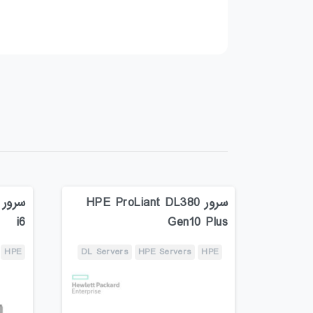
سرور HPE ProLiant DL380
i6
Gen10 Plus
HPE
DL Servers
HPE Servers
HPE