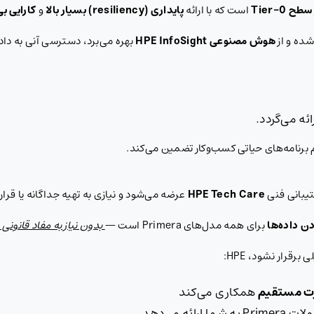
سطح
Tier-0
است که با ارائه
پایداری
(resiliency)
بسیار بالا
و
کارایی بی
شده و از
هوش مصنوعی
HPE InfoSight
بهره می‌برد، دسترسی آنی به داده
ائه می‌گردد.
م برنامه‌های حیاتی کسب‌وکار تضمین می‌کند.
یبانی فنی
HPE Tech Care
عرضه می‌شود و نیازی به تهیه جداگانه یا قرار
 داده‌ها
برای همه مدل‌های Primera است —
بدون نیاز به مفاد قانونی
رت مستقیم
همکاری می‌کند
ه می‌دهد.