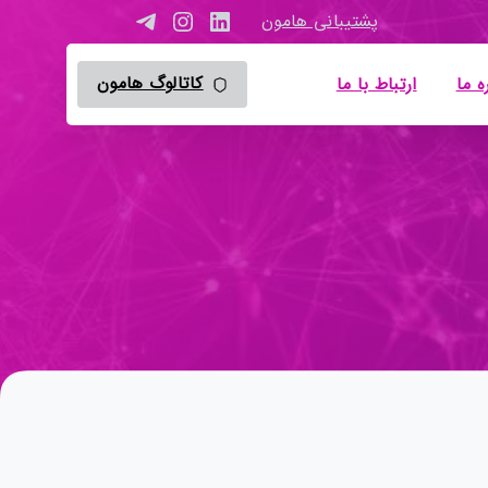
پشتیبانی هامون
کاتالوگ هامون
ه ما
ارتباط با ما