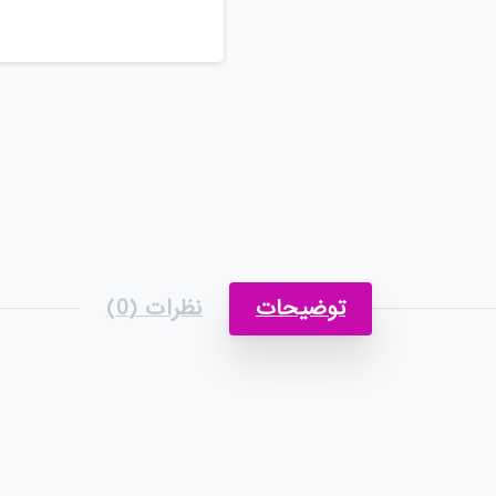
توضیحات
نظرات (0)