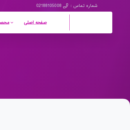
02188105008
شماره تماس :
صفحه اصلی
محصو