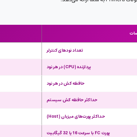
ات
تعداد نودهای کنترلر
پردازنده (CPU) در هر نود
حافظه کش در هر نود
حداکثر حافظه کش سیستم
حداکثر پورت‌های میزبان (Host)
پورت FC با سرعت 16 یا 32 گیگابیت