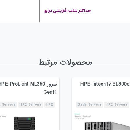
حداکثر شلف افزایشی درایو
محصولات مرتبط
سرور HPE Integrity BL890c
سرور PE ProLiant ML350
Gen11
 Servers
HPE Servers
HPE
Blade Servers
HPE Servers