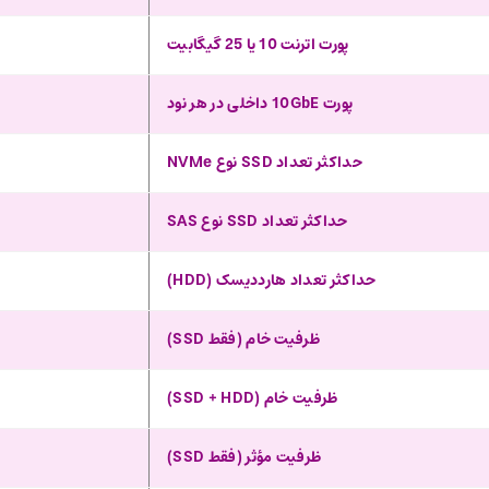
پورت اترنت 10 یا 25 گیگابیت
پورت 10GbE داخلی در هر نود
حداکثر تعداد SSD نوع NVMe
حداکثر تعداد SSD نوع SAS
حداکثر تعداد هارددیسک (HDD)
ظرفیت خام (فقط SSD)
ظرفیت خام (SSD + HDD)
ظرفیت مؤثر (فقط SSD)