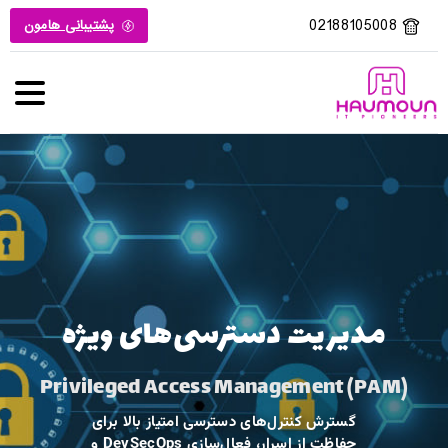
02188105008
پشتیبانی هامون
مدیریت دسترسی‌های ویژه
Privileged Access Management (PAM)
گسترش کنترل‌های دسترسی امتیاز بالا برای
حفاظت از اسرار، فعال‌سازی DevSecOps و