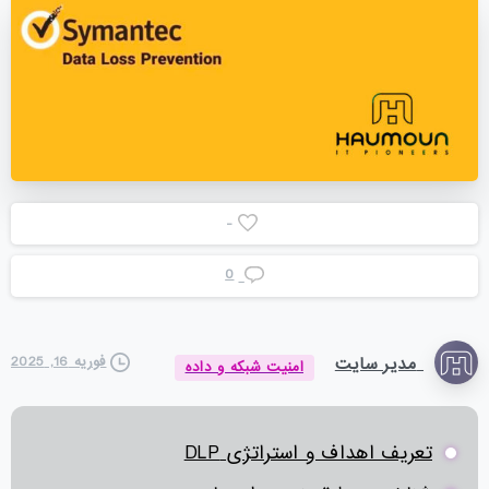
-
0
مدیر سایت
فوریه 16, 2025
امنیت شبکه و داده
تعریف اهداف و استراتژی DLP