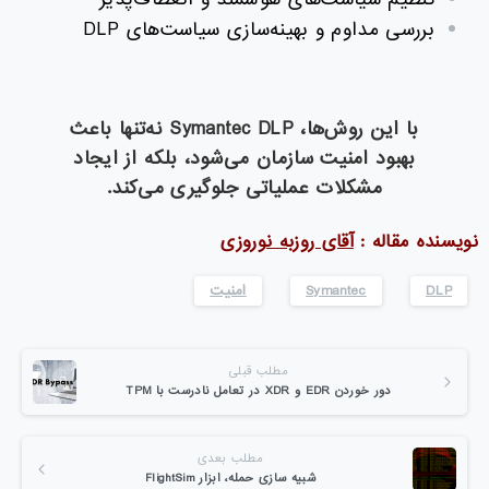
بررسی مداوم و بهینه‌سازی سیاست‌های DLP
با این روش‌ها، Symantec DLP نه‌تنها باعث
بهبود امنیت سازمان می‌شود، بلکه از ایجاد
مشکلات عملیاتی جلوگیری می‌کند.
نویسنده مقاله :
آقای روزبه نوروزی
DLP
Symantec
امنیت
مطلب قبلی
دور خوردن EDR و XDR در تعامل نادرست با TPM
مطلب بعدی
شبیه سازی حمله، ابزار FlightSim