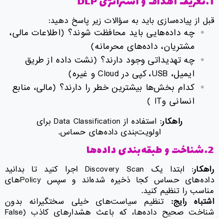
1.تعریف اهداف و استراتژی DLP
قبل از پیاده‌سازی باید به سؤالات زیر پاسخ دهید:
چه داده‌هایی باید محافظت شوند؟ (اطلاعات مالی،
مشتریان، داده‌های محرمانه)
چه تهدیداتی وجود دارند؟ (نشت داده از طریق
ایمیل، USB، کپی در Cloud و غیره)
کدام بخش‌ها بیشترین خطر را دارند؟ (مالی، منابع
انسانی وIT )
راهکار
: استفاده از Data Classification برای
اولویت‌بندی داده‌های حساس.
2.شناخت و طبقه‌بندی داده‌ها
راهکار
: ابتدا یک Discovery Scan اجرا کنید تا بدانید
داده‌های حساس کجا ذخیره شده‌اند و سپس Policyهای
مناسب را تنظیم کنید.
اشتباه رایج:
تنظیم سیاست‌های خیلی سختگیرانه بدون
شناخت صحیح داده‌ها، که باعث هشدارهای کاذب (False