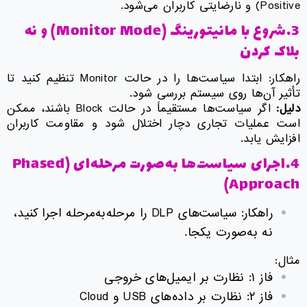
Positive) و نارضایتی کاربران می‌شود.
3.شروع با مانیتورینگ (Monitor Mode) و نه
بلاک کردن
راهکار: ابتدا سیاست‌ها را در حالت Monitor تنظیم کنید تا
تأثیر آن‌ها روی سیستم بررسی شود.
دلیل:
اگر سیاست‌ها مستقیماً در حالت Block باشند، ممکن
است عملیات تجاری دچار اختلال شود و مقاومت کاربران
افزایش یابد.
4.اجرای سیاست‌ها به‌صورت مرحله‌ای (Phased
Approach)
راهکار: سیاست‌های DLP را مرحله‌به‌مرحله اجرا کنید،
نه به‌صورت یکجا.
مثال:
فاز ۱: نظارت بر ایمیل‌های خروجی
فاز ۲: نظارت بر داده‌های USB و Cloud