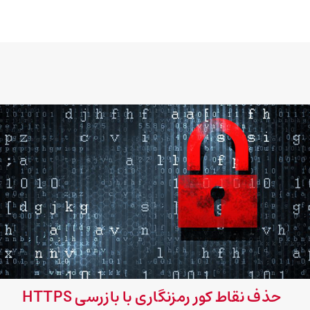
حذف نقاط کور رمزنگاری با بازرسی HTTPS