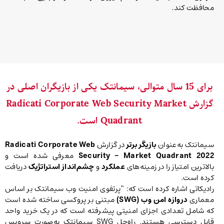
محافظت کند.
برای 15 سال متوالی، سیمانتک یکی از بازیگران اصلی در
گزارش Radicati Corporate Web Security Market
Quadrant است.
سیمانتک به‌عنوان
بازیگر برتر
در گزارش
Radicati Corporate Web
Security – Market Quadrant 2022
معرفی شده است و
بالاترین امتیاز را در زمینه‌های
عملکرد
و
چشم‌انداز استراتژیک
دریافت
کرده است.
رادیکاتی اشاره کرده است که: “پرتفوی امنیت وب سیمانتک بر اساس
معماری
دروازه امن وب (SWG)
مبتنی بر پروکسی ساخته شده است
که شامل تعدادی اجزای امنیتی پیشرفته است که در یک خرید واحد
قابل دسترسی هستند. راه‌حل SWG سیمانتک به‌صورت سرویس