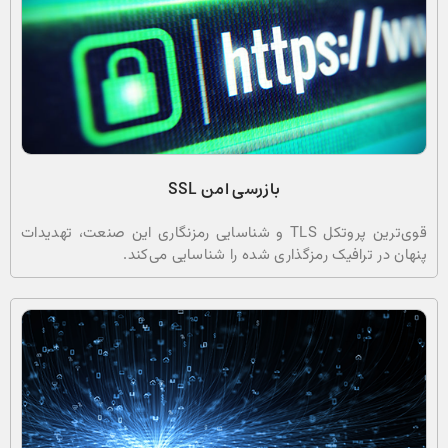
بازرسی امن SSL
قوی‌ترین پروتکل TLS و شناسایی رمزنگاری این صنعت، تهدیدات
پنهان در ترافیک رمزگذاری شده را شناسایی می‌کند.