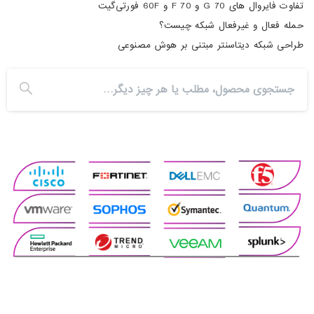
تفاوت فایروال های 70 G و 70 F و 60F فورتی‌گیت
حمله فعال و غیرفعال شبکه چیست؟
طراحی شبکه دیتاسنتر مبتنی بر هوش مصنوعی