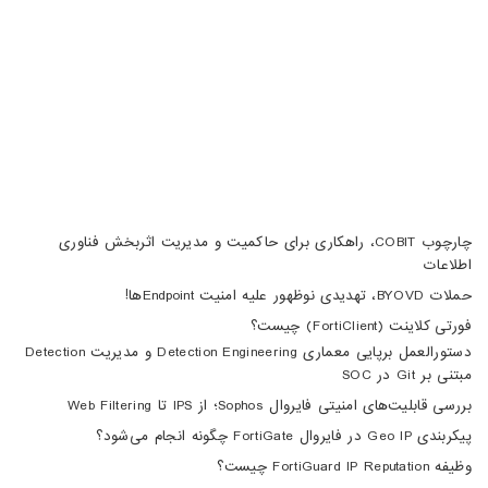
04133370010
info@haumoun.com
چارچوب COBIT، راهکاری برای حاکمیت و مدیریت اثربخش فناوری
اطلاعات
حملات BYOVD، تهدیدی نوظهور علیه امنیت Endpointها!
فورتی کلاینت (FortiClient) چیست؟
دستورالعمل برپایی معماری Detection Engineering و مدیریت Detection
مبتنی بر Git در SOC
بررسی قابلیت‌های امنیتی فایروال Sophos؛ از IPS تا Web Filtering
پیکربندی Geo IP در فایروال FortiGate چگونه انجام می‌شود؟
وظیفه FortiGuard IP Reputation چیست؟