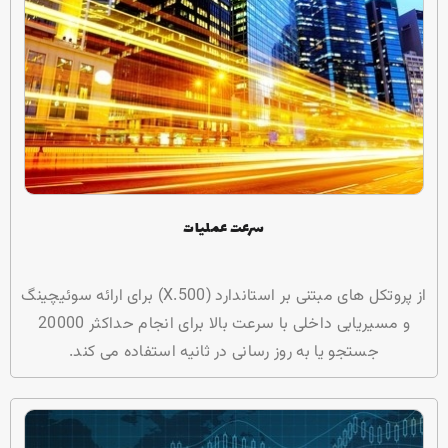
سرعت عملیات
از پروتکل های مبتنی بر استاندارد (X.500) برای ارائه سوئیچینگ
و مسیریابی داخلی با سرعت بالا برای انجام حداکثر 20000
جستجو یا به روز رسانی در ثانیه استفاده می کند.