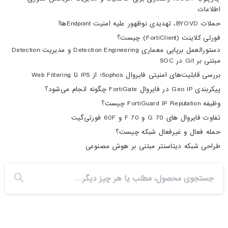
اطلاعات
حملات BYOVD، تهدیدی نوظهور علیه امنیت Endpointها!
فورتی کلاینت (FortiClient) چیست؟
دستورالعمل برپایی معماری Detection Engineering و مدیریت Detection
مبتنی بر Git در SOC
بررسی قابلیت‌های امنیتی فایروال Sophos؛ از IPS تا Web Filtering
پیکربندی Geo IP در فایروال FortiGate چگونه انجام می‌شود؟
وظیفه FortiGuard IP Reputation چیست؟
تفاوت فایروال های 70 G و 70 F و 60F فورتی‌گیت
حمله فعال و غیرفعال شبکه چیست؟
طراحی شبکه دیتاسنتر مبتنی بر هوش مصنوعی