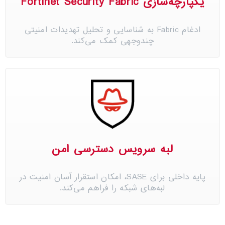
یکپارچه‌سازی Fortinet Security Fabric
ادغام Fabric به شناسایی و تحلیل تهدیدات امنیتی
چندوجهی کمک می‌کند.
لبه سرویس دسترسی امن
پایه داخلی برای SASE، امکان استقرار آسان امنیت در
لبه‌های شبکه را فراهم می‌کند.