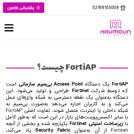
02188105008
پشتیبانی هامون
FortiAP چیست؟
FortiAP
یک دستگاه
Access Point
بی‌سیم سازمانی
است
که توسط شرکت
Fortinet
طراحی و تولید می‌شود. این
دستگاه به‌عنوان یک نقطه دسترسی به شبکه وای‌فای عمل
می‌کند و به کاربران اجازه می‌دهد به‌صورت بی‌سیم به
شبکه داخلی یا اینترنت متصل شوند. تفاوت اصلی FortiAP
با سایر اکسس‌پوینت‌های بازار در این است که به‌طور کامل
با
زیرساخت امنیتی
Fortinet
یکپارچه شده و بخشی از آنچه
Fortinet از آن به‌عنوان
Security Fabric
یاد می‌کند،