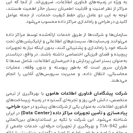
به ویژه در زمینه‌های فناوری اطلاعات، ضروری‌اند. از آنجا که این
مراکز از نظر امنیت و قابلیت اطمینان بسیار حائز اهمیت هستند،
توجه به این دو عامل برای حفظ کیفیت خدمات، از جمله عوامل
کلیدی در طراحی و راه‌اندازی مراکز داده محسوب می‌شود.
سازمان‌ها و شرکت‌ها از طریق خدمات ارائه‌شده توسط مراکز داده
می‌توانند وب‌سایت‌ها، سیستم‌های اطلاعاتی و اپلیکیشن‌های تحت
شبکه خود را راه‌اندازی و پشتیبانی کنند، بدون اینکه نیاز به تجهیزات
پیچیده و فضای فیزیکی اختصاصی داشته باشند. در واقع، دیتاسنتر
به‌عنوان بستر اصلی پردازش و ذخیره‌سازی اطلاعات، شامل صدها تا
هزاران سرور است که به‌طور پیوسته و بدون وقفه، عملیات
محاسباتی، انتقال داده، و مدیریت سرویس‌های آنلاین را انجام
می‌دهند.
شرکت پیشگامان فناوری اطلاعات هامون
با بهره‌گیری از تیمی
متخصص، دانش فنی روز و تجربه‌ای گسترده در زمینه زیرساخت‌های
فناوری اطلاعات، به‌عنوان یکی از شرکت‌های پیشرو در حوزه
طراحی،
پیاده‌سازی و تأمین تجهیزات مراکز داده (
Data Center
)
در ایران
شناخته می‌شود. این شرکت با تکیه بر استانداردهای بین‌المللی
نظیر TIA-942 و بهره‌گیری از تجهیزات حرفه‌ای، خدمات جامعی از
مرحله مشاوره و طراحی اولیه تا اجرا و نگهداری دیتاسنتر را ارائه