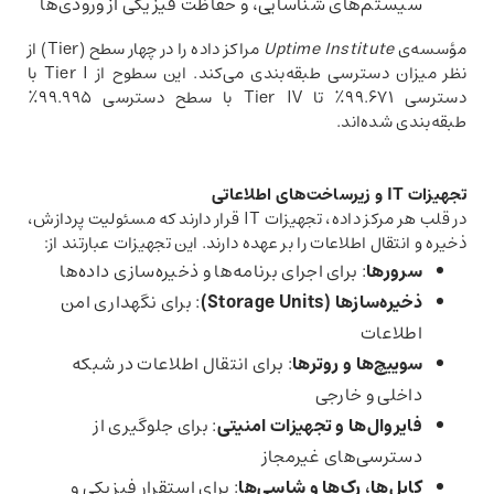
سیستم‌های شناسایی، و حفاظت فیزیکی از ورودی‌ها
مؤسسه‌ی
Uptime Institute
مراکز داده را در چهار سطح (Tier) از
نظر میزان دسترسی طبقه‌بندی می‌کند. این سطوح از Tier I با
دسترسی ۹۹.۶۷۱٪ تا Tier IV با سطح دسترسی ۹۹.۹۹۵٪
طبقه‌بندی شده‌اند.
تجهیزات
IT
و زیرساخت‌های اطلاعاتی
در قلب هر مرکز داده، تجهیزات IT قرار دارند که مسئولیت پردازش،
ذخیره و انتقال اطلاعات را بر عهده دارند. این تجهیزات عبارتند از:
سرورها
: برای اجرای برنامه‌ها و ذخیره‌سازی داده‌ها
ذخیره‌سازها
(Storage Units)
: برای نگهداری امن
اطلاعات
سوییچ‌ها و روترها
: برای انتقال اطلاعات در شبکه
داخلی و خارجی
فایروال‌ها و تجهیزات امنیتی
: برای جلوگیری از
دسترسی‌های غیرمجاز
کابل‌ها، رک‌ها و شاسی‌ها
: برای استقرار فیزیکی و