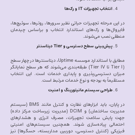
انتخاب تجهیزات
IT
و رک‌ها
در این مرحله تجهیزات حیاتی نظیر سرورها، روترها، سوئیچ‌ها،
فایروال‌ها و رک‌های استاندارد انتخاب و براساس چیدمان
منطقی نصب می‌شوند.
پیش‌بینی سطح دسترسی و
Tier
دیتاسنتر
مطابق با استاندارد موسسه Uptime، دیتاسنترها در چهار سطح
(Tier I تا Tier IV) طبقه‌بندی می‌شوند که هر سطح نمایانگر
میزان دسترسی‌پذیری و پایداری خدمات است. این انتخاب
مستقیماً به بودجه و نوع خدمات مرتبط است.
طراحی سیستم مانیتورینگ و امنیت
در پایان، باید ابزارهای نظارت و کنترل مانند BMS (سیستم
مدیریت ساختمان) و DCIM (مدیریت زیرساخت مرکز داده)
جهت پایش سلامت تجهیزات، مصرف انرژی و هشدارهای
احتمالی پیاده‌سازی شوند. همچنین سیستم‌های امنیتی
فیزیکی (کنترل دسترسی، دوربین مداربسته، حسگرها) نیز