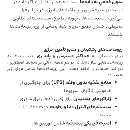
بدون قطعی به داده‌ها
است؛ به همین دلیل مراکز داده در
لیست پرمصرف‌ترین زیرساخت‌های انرژی در جهان قرار
می‌گیرند. سیستم‌های تهویه مطبوع، سیستم‌های نظارتی
محیطی و کنترل دقیق جریان هوا، بخشی از این زیرساخت‌ها
هستند.
زیرساخت‌های پشتیبان و منابع تأمین انرژی
برای دستیابی به
حداکثر دسترسی و پایداری
، دیتاسنترها به
زیرساخت‌هایی نیاز دارند که در هر لحظه، حتی در شرایط اضطراری،
بتوانند خدمات را ادامه دهند. این زیرساخت‌ها شامل موارد زیر
هستند:
منابع تغذیه بدون وقفه
(UPS)
برای جلوگیری از
خاموشی ناگهانی سرورها
ژنراتورهای پشتیبان
برای زمان قطعی برق شهری
سیستم‌های کنترل دما و رطوبت
جهت حفظ ثبات
محیط
امنیت فیزیکی پیشرفته
شامل دوربین‌ها،