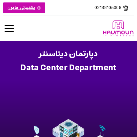
02188105008
پشتیبانی هامون
دپارتمان دیتاسنتر
Data Center Department