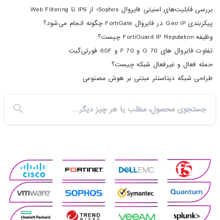
بررسی قابلیت‌های امنیتی فایروال Sophos؛ از IPS تا Web Filtering
پیکربندی Geo IP در فایروال FortiGate چگونه انجام می‌شود؟
وظیفه FortiGuard IP Reputation چیست؟
تفاوت فایروال های 70 G و 70 F و 60F فورتی‌گیت
حمله فعال و غیرفعال شبکه چیست؟
طراحی شبکه دیتاسنتر مبتنی بر هوش مصنوعی