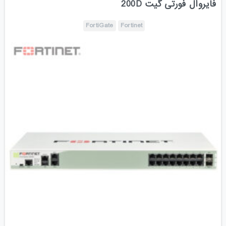
فایروال فورتی گیت 200D
FortiGate
Fortinet