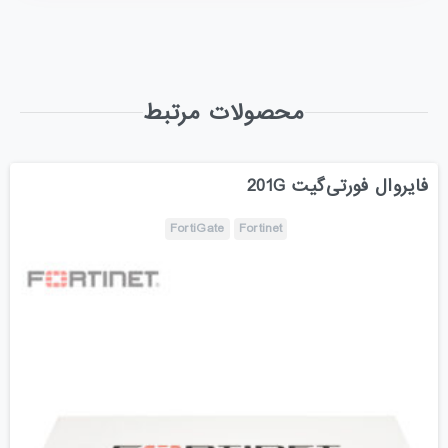
محصولات مرتبط
فایروال‌ فورتی‌گیت 201G
FortiGate
Fortinet