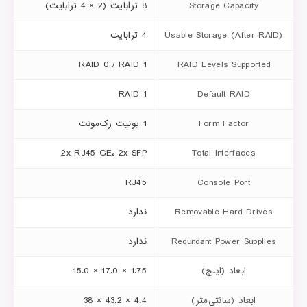
Storage Capacity
8 ترابایت (2 × 4 ترابایت)
Usable Storage (After RAID)
4 ترابایت
RAID 0 / RAID 1
RAID Levels Supported
RAID 1
Default RAID
Form Factor
1 یونیت رک‌مونت
2x RJ45 GE، 2x SFP
Total Interfaces
RJ45
Console Port
Removable Hard Drives
ندارد
Redundant Power Supplies
ندارد
ابعاد (اینچ)
1.75 × 17.0 × 15.0
ابعاد (سانتی‌متر)
4.4 × 43.2 × 38