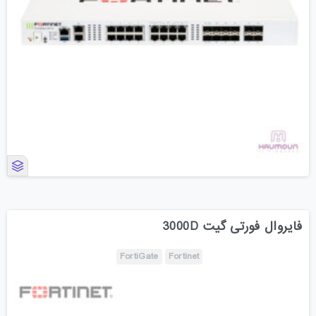
فایروال فورتی گیت 3000D
FortiGate
Fortinet