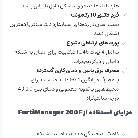
هارد، اطلاعات بدون مشکل قابل بازیابی باشد.
فرم فکتور 1
U
رک‌مونت
نصب آسان در رک‌های استاندارد دیتا سنتر با کمترین
اشغال فضا.
پورت‌های ارتباطی متنوع
شامل 4 پورت RJ45 گیگابیت برای اتصال به شبکه
داخلی و دیگر تجهیزات.
مصرف برق پایین و دمای کاری گسترده
با مصرف میانگین 90.1 وات، مناسب برای
محیط‌هایی با تهویه معمولی و دمای بین 0 تا 40
درجه سانتیگراد.
مزایای استفاده از FortiManager 200F
کاهش پیچیدگی مدیریت امنیت شبکه