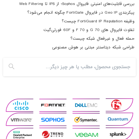
بررسی قابلیت‌های امنیتی فایروال Sophos؛ از IPS تا Web Filtering
پیکربندی Geo IP در فایروال FortiGate چگونه انجام می‌شود؟
وظیفه FortiGuard IP Reputation چیست؟
تفاوت فایروال های 70 G و 70 F و 60F فورتی‌گیت
حمله فعال و غیرفعال شبکه چیست؟
طراحی شبکه دیتاسنتر مبتنی بر هوش مصنوعی