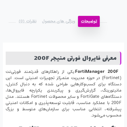
توضیحات
ویژگی های محصول
نظرات (0)
معرفی فایروال فورتی منیجر 200F
FortiManager 200F
یکی از راهکارهای قدرتمند فورتی‌نت
(Fortinet) در حوزه مدیریت متمرکز تجهیزات امنیتی است. این
دستگاه برای کسب‌وکارهایی طراحی شده که به دنبال کنترل،
مانیتورینگ، گزارش‌گیری و پیکربندی یکپارچه فایروال‌ها،
دستگاه‌های FortiGate و سایر محصولات Fortinet هستند. مدل
200F با عملکرد مناسب، قابلیت توسعه‌پذیری و امکانات امنیتی
پیشرفته، انتخابی مناسب برای سازمان‌های متوسط و بزرگ
محسوب می‌شود.